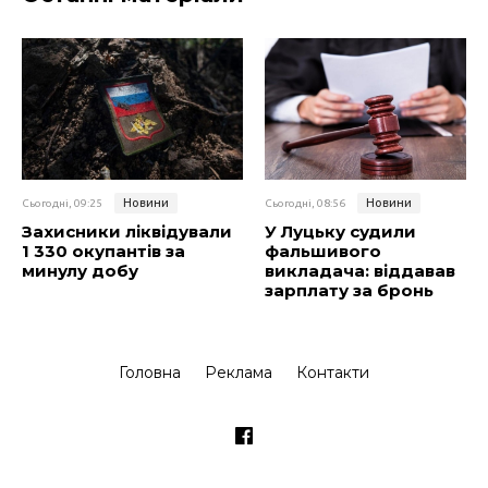
Новини
Новини
Сьогодні, 09:25
Сьогодні, 08:56
Захисники ліквідували
У Луцьку судили
1 330 окупантів за
фальшивого
минулу добу
викладача: віддавав
зарплату за бронь
Головна
Реклама
Контакти