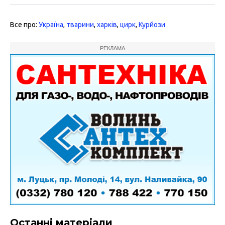
Все про:
Україна
,
тварини
,
харків
,
цирк
,
Курйози
РЕКЛАМА
Останні матеріали