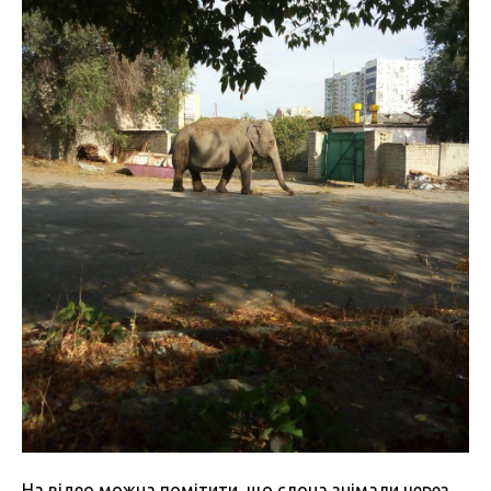
На відео можна помітити, що слона знімали через