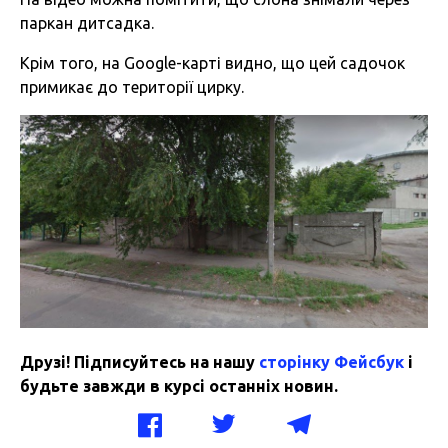
паркан дитсадка.
Крім того, на Google-карті видно, що цей садочок
примикає до території цирку.
Друзі! Підписуйтесь на нашу
сторінку Фейсбук
і
будьте завжди в курсі останніх новин.