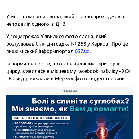
У місті помітили слона, який ставно проходжався
неподалік одного із ДНЗ.
У соцмережах з’явилися фото слона, який
розгулював біля дитсадка № 253 у Харкові. Про це
пише міський інформпортал
057.ua
.
Інформація про те, що слон залишив територію
цирку, з’явилася в місцевому facebook-пабліку «ХС».
Очевидці виклали в Мережу фото і відео тварини.
РЕКЛАМА