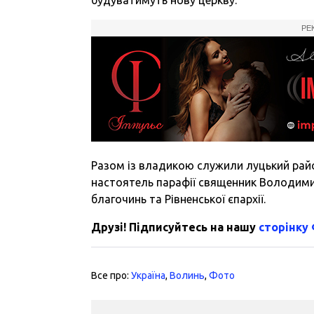
РЕ
Разом із владикою служили луцький ра
настоятель парафії священник Володимир
благочинь та Рівненської єпархії.
Друзі! Підписуйтесь на нашу
сторінку
Все про:
Україна
,
Волинь
,
Фото