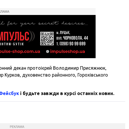
КЛАМА
йонний декан протоієрей Володимир Присяжнюк,
 Курков, духовенство районного, Горохівського
 Фейсбук
і будьте завжди в курсі останніх новин.
РЕКЛАМА