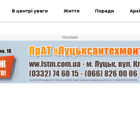
В центрі уваги
Життя
Поради
Арх
РЕКЛАМА