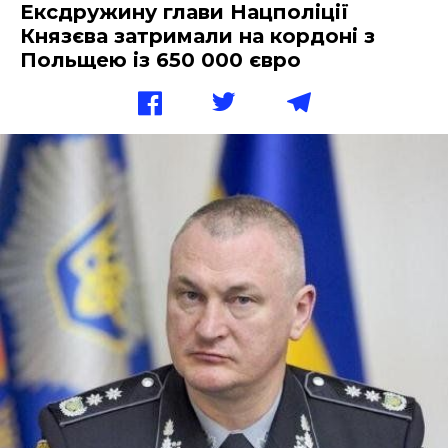
Ексдружину глави Нацполіції
Князєва затримали на кордоні з
Польщею із 650 000 євро