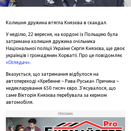
Колишня дружина втягла Князєва в скандал.
У неділю, 22 вересня, на кордоні із Польщею була
затримана колишня дружина очільника
Національної поліції України Сергія Князєва, ще двоє
українців і громадянин Хорватії. Про це повідомляє
«Оглядач»
.
Вказується, що затримання відбулося на
автопереході «Хребенне – Рава-Руська». Причина –
недекларування 650 тисяч євро. З’ясувалося, що
саме Вікторія Князєва перебувала за кермом
автомобіля.
РЕКЛАМА