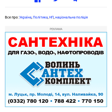
Все про:
Україна
,
Політика
,
НП
,
національна поліція
РЕКЛАМА