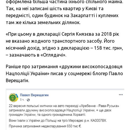
оформлена більша частина їхнього спільного майна.
Так, на неї записані шість квартир у Києві та
передмісті, один будинок на Закарпатті і куплених
там же кілька земельних ділянок.
«При цьому в декларації Сергія Князєва за 2018 рік
не вказано жодного транспортного засобу. Його
місячний дохід, згідно з декларацією – 158 тис. грн»,
– зазначають в «Оглядачі».
Раніше про затримання «дружини високопосадовця
Нацполіції України» писав у соцмережі блогер Павло
Верещагін.