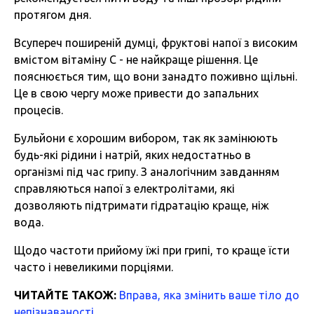
протягом дня.
Всупереч поширеній думці, фруктові напої з високим
вмістом вітаміну С - не найкраще рішення. Це
пояснюється тим, що вони занадто поживно щільні.
Це в свою чергу може привести до запальних
процесів.
Бульйони є хорошим вибором, так як замінюють
будь-які рідини і натрій, яких недостатньо в
організмі під час грипу. З аналогічним завданням
справляються напої з електролітами, які
дозволяють підтримати гідратацію краще, ніж
вода.
Щодо частоти прийому їжі при грипі, то краще їсти
часто і невеликими порціями.
ЧИТАЙТЕ ТАКОЖ:
Вправа, яка змінить ваше тіло до
непізнаваності