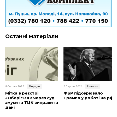
Останні матеріали
Поради
Новини
8 Серпня 2026
6 Серпня 2026
Мітка в реєстрі
ФБР підозрювало
«Оберіг»: як через суд
Трампа у роботі на рф
змусити ТЦК виправити
дані