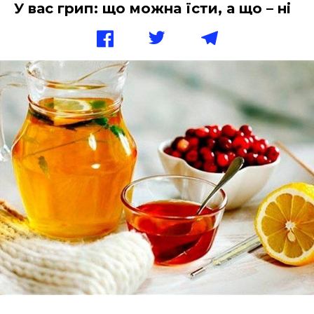
У вас грип: що можна їсти, а що – ні