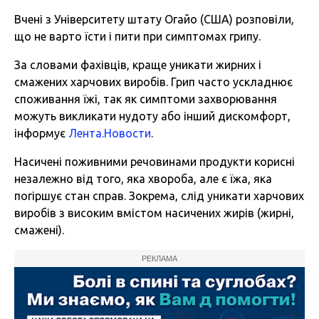
Вчені з Університету штату Огайо (США) розповіли,
що не варто їсти і пити при симптомах грипу.
За словами фахівців, краще уникати жирних і
смажених харчових виробів. Грип часто ускладнює
споживання їжі, так як симптоми захворювання
можуть викликати нудоту або інший дискомфорт,
інформує
Лента.Новости
.
Насичені поживними речовинами продукти корисні
незалежно від того, яка хвороба, але є їжа, яка
погіршує стан справ. Зокрема, слід уникати харчових
виробів з високим вмістом насичених жирів (жирні,
смажені).
РЕКЛАМА