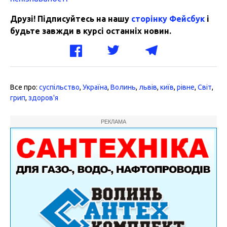
Друзі! Підписуйтесь на нашу
сторінку Фейсбук
і
будьте завжди в курсі останніх новин.
Все про:
суспільство
,
Україна
,
Волинь
,
львів
,
київ
,
рівне
,
Світ
,
грип
,
здоров'я
РЕКЛАМА