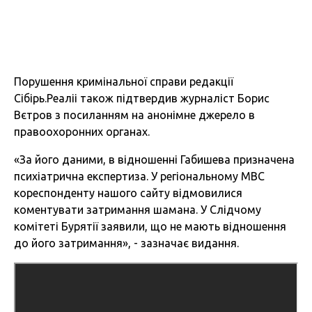
Порушення кримінальної справи редакції
Сібірь.Реаліі також підтвердив журналіст Борис
Вєтров з посиланням на анонімне джерело в
правоохоронних органах.
«За його даними, в відношенні Габишева призначена
психіатрична експертиза. У регіональному МВС
кореспонденту нашого сайту відмовилися
коментувати затримання шамана. У Слідчому
комітеті Бурятії заявили, що не мають відношення
до його затримання», - зазначає видання.