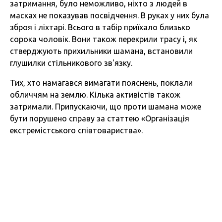
затримання, було неможливо, ніхто з людей в
масках не показував посвідчення. В руках у них була
зброя і ліхтарі. Всього в табір приїхало близько
сорока чоловік. Вони також перекрили трасу і, як
стверджують прихильники шамана, встановили
глушилки стільникового зв'язку.
Тих, хто намагався вимагати пояснень, поклали
обличчям на землю. Кілька активістів також
затримали. Припускаючи, що проти шамана може
бути порушено справу за статтею «Організація
екстремістського співтовариства».