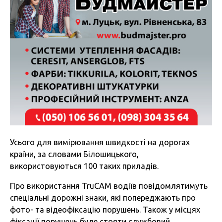
Усього для вимірювання швидкості на дорогах
країни, за словами Білошицького,
використовуються 100 таких приладів.
Про використання TruCAM водіїв повідомлятимуть
спеціальні дорожні знаки, які попереджають про
фото- та відеофіксацію порушень. Також у місцях
фіксації порушень буде стояти службовий