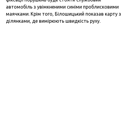
автомобіль з увімкненими синіми проблисковими
маячками. Крім того, Білошицький показав карту з
ділянками, де вимірюють швидкість руху.