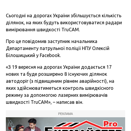
Сьогодні на дорогах України збільшується кількість
ділянок, на яких будуть використовуватися радари
вимірювання швидкості TruCAM.
Про це повідомив заступник начальника
Департаменту патрульної поліції НПУ Олексій
Білошицький у Facebook.
«З 19 вересня на дорогах України додається 17
нових та буде розширено 8 існуючих ділянок
автодоріг (з підвищеним рівнем аварійності), на
яких здійснюватиметься контроль швидкісного
режиму за допомогою лазерних вимірювачів
швидкості TruCAM», – написав він.
РЕКЛАМА