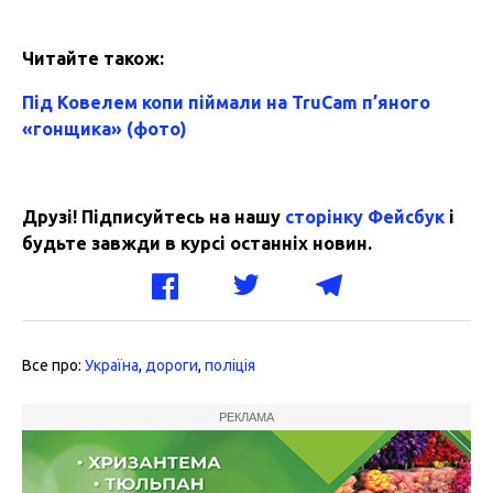
Читайте також:
Під Ковелем копи піймали на TruCam п’яного
«гонщика» (фото)
Друзі! Підписуйтесь на нашу
сторінку Фейсбук
і
будьте завжди в курсі останніх новин.
Все про:
Україна
,
дороги
,
поліція
РЕКЛАМА