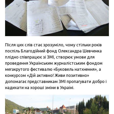
Після цих слів стає зрозуміло, чому стільки років
поспіль Благодійний фонд Олександра Шевченка
плідно співпрацює зі ЗМІ, створює умови для
проведення Українським журналістським фондом
мегакрутого фестивалю «Буковель натхнення», а
конкурсом «Дій активно! Живи позитивно»
допомагає представникам ЗМІ пропагувати добро і
надихати на хороші зміни в Україні.