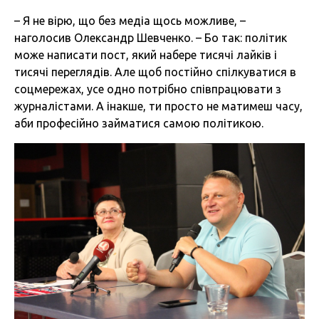
– Я не вірю, що без медіа щось можливе, –
наголосив Олександр Шевченко. – Бо так: політик
може написати пост, який набере тисячі лайків і
тисячі переглядів. Але щоб постійно спілкуватися в
соцмережах, усе одно потрібно співпрацювати з
журналістами. А інакше, ти просто не матимеш часу,
аби професійно займатися самою політикою.