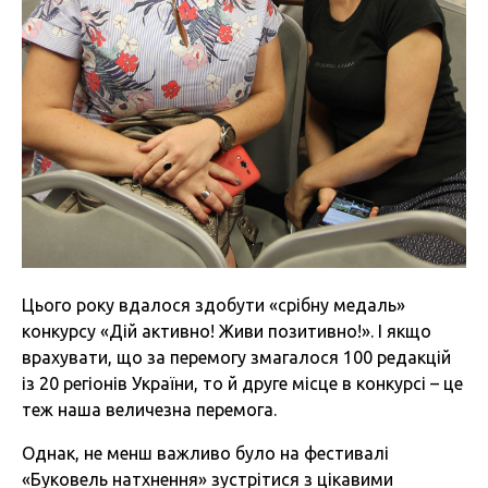
Цього року вдалося здобути «срібну медаль»
конкурсу «Дій активно! Живи позитивно!». І якщо
врахувати, що за перемогу змагалося 100 редакцій
із 20 регіонів України, то й друге місце в конкурсі – це
теж наша величезна перемога.
Однак, не менш важливо було на фестивалі
«Буковель натхнення» зустрітися з цікавими