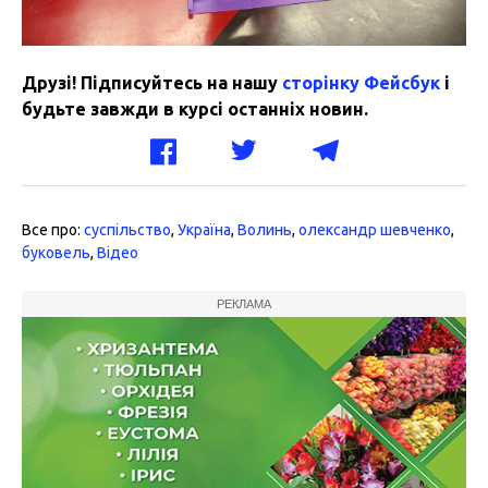
Друзі! Підписуйтесь на нашу
сторінку Фейсбук
і
будьте завжди в курсі останніх новин.
Все про:
суспільство
,
Україна
,
Волинь
,
олександр шевченко
,
буковель
,
Відео
РЕКЛАМА