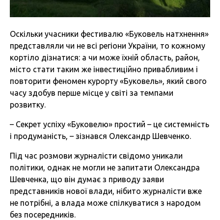
Оскільки учасники фестивалю «Буковель натхнення»
представляли чи не всі регіони України, то кожному
кортіло дізнатися: а чи може їхній область, район,
місто стати таким же інвестиційно привабливим і
повторити феномен курорту «Буковель», який свого
часу здобув перше місце у світі за темпами
розвитку.
– Секрет успіху «Буковелю» простий – це системність
і продуманість, – зізнався Олександр Шевченко.
Під час розмови журналісти свідомо уникали
політики, однак не могли не запитати Олександра
Шевченка, що він думає з приводу заяви
представників нової влади, нібито журналісти вже
не потрібні, а влада може спілкуватися з народом
без посередників.