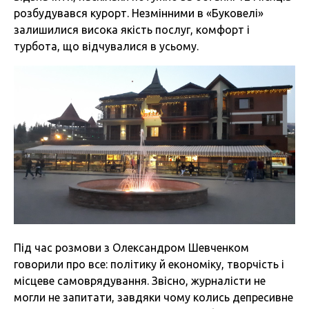
розбудувався курорт. Незмінними в «Буковелі»
залишилися висока якість послуг, комфорт і
турбота, що відчувалися в усьому.
Під час розмови з Олександром Шевченком
говорили про все: політику й економіку, творчість і
місцеве самоврядування. Звісно, журналісти не
могли не запитати, завдяки чому колись депресивне