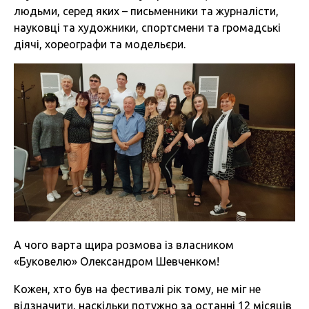
людьми, серед яких – письменники та журналісти,
науковці та художники, спортсмени та громадські
діячі, хореографи та модельєри.
А чого варта щира розмова із власником
«Буковелю» Олександром Шевченком!
Кожен, хто був на фестивалі рік тому, не міг не
відзначити, наскільки потужно за останні 12 місяців