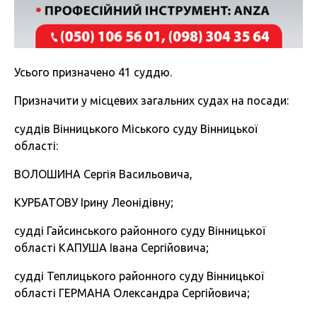
Усього призначено 41 суддю.
Призначити y місцевих загальних судах на посади:
суддів Вінницького Міського суду Вінницької
області:
ВОЛОШИНА Сергія Васильовича,
КУРБАТОВУ Ірину Леонідівну;
судді Гайсинського районного суду Вінницької
області КАПУША Івана Сергійовича;
судді Теплицького районного суду Вінницької
області ГЕРМАНА Олександра Сергійовича;