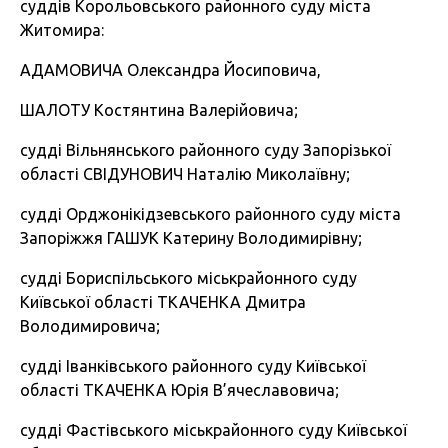
суддів Корольовського районного суду міста
Житомира:
АДАМОВИЧА Олександра Йосиповича,
ШАЛОТУ Костянтина Валерійовича;
судді Вільнянського районного суду Запорізької
області СВІДУНОВИЧ Наталію Миколаївну;
судді Орджонікідзевського районного суду міста
Запоріжжя ГАШУК Катерину Володимирівну;
судді Бориспільського міськрайонного суду
Київської області ТКАЧЕНКА Дмитра
Володимировича;
судді Іванківського районного суду Київської
області ТКАЧЕНКА Юрія В’ячеславовича;
судді Фастівського міськрайонного суду Київської