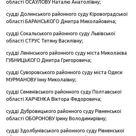
області ОСАУЛОВУ Наталю Анатоліївну;
судді Долинського районного суду Кіровоградської
області БАРАНСЬКОГО Дмитра Миколайовича;
судді Сокальського районного суду Львівської
області СТРУС Тетяну Василівну;
судді Ленінського районного суду міста Миколаєва
ГУБНИЦЬКОГО Дмитра Григоровича;
судді Суворовського районного суду міста Одеси
МУРМАНОВУ Інну Миколаївну;
судді Семенівського районного суду Полтавської
області ХАРЧЕНКА Віктора Федоровича;
судді Дубровицького районного суду Рівненської
області ОБОРОНОВУ Ірину Володимирівну;
судді Здолбунівського районного суду Рівненської