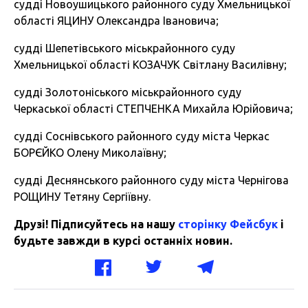
судді Новоушицького районного суду Хмельницької
області ЯЦИНУ Олександра Івановича;
судді Шепетівського міськрайонного суду
Хмельницької області КОЗАЧУК Світлану Василівну;
судді Золотоніського міськрайонного суду
Черкаської області СТЕПЧЕНКА Михайла Юрійовича;
судді Соснівського районного суду міста Черкас
БОРЄЙКО Олену Миколаївну;
судді Деснянського районного суду міста Чернігова
РОЩИНУ Тетяну Сергіївну.
Друзі! Підписуйтесь на нашу
сторінку Фейсбук
і
будьте завжди в курсі останніх новин.