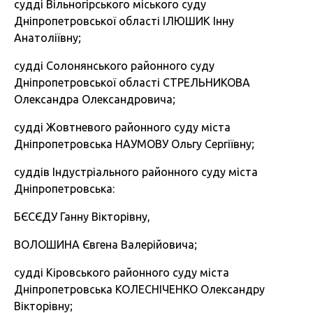
судді Вільногірського міського суду
Дніпропетровської області ІЛЮШИК Інну
Анатоліївну;
судді Солонянського районного суду
Дніпропетровської області СТРЕЛЬНИКОВА
Олександра Олександровича;
судді Жовтневого районного суду міста
Дніпропетровська НАУМОВУ Ольгу Сергіївну;
суддів Індустріального районного суду міста
Дніпропетровська:
БЄСЄДУ Ганну Вікторівну,
ВОЛОШИНА Євгена Валерійовича;
судді Кіровського районного суду міста
Дніпропетровська КОЛЕСНІЧЕНКО Олександру
Вікторівну;