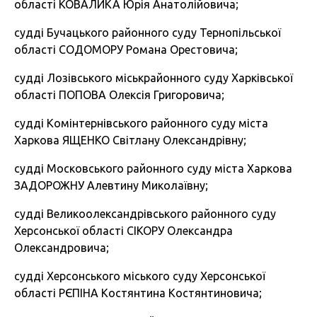
області КОВАЛИКА Юрія Анатолійовича;
судді Бучацького районного суду Тернопільської
області СОДОМОРУ Романа Орестовича;
судді Лозівського міськрайонного суду Харківської
області ПОПОВА Олексія Григоровича;
судді Комінтернівського районного суду міста
Харкова ЯЩЕНКО Світлану Олександрівну;
судді Московського районного суду міста Харкова
ЗАДОРОЖНУ Алевтину Миколаївну;
судді Великоолександрівського районного суду
Херсонської області СІКОРУ Олександра
Олександровича;
судді Херсонського міського суду Херсонської
області РЄПІНА Костянтина Костянтиновича;