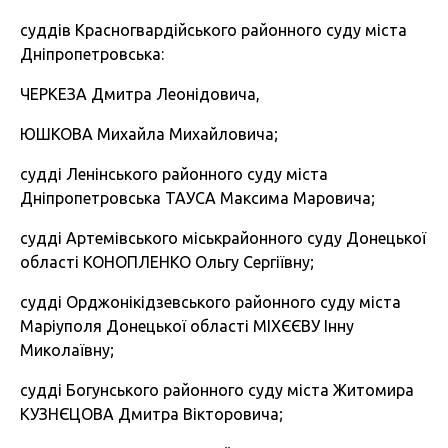
суддів Красногвардійського районного суду міста
Дніпропетровська:
ЧЕPKEЗA Дмитра Леонідовича,
ЮШКОВА Михайла Михайловича;
судді Ленінського районного суду міста
Дніпропетровська ТАУСА Максима Маровича;
судді Артемівського міськрайонного суду Донецької
області КОНОПЛЕНКО Ольгу Сергіївну;
судді Орджонікідзевського районного суду міста
Маріуполя Донецької області МІХЄЄВУ Інну
Миколаївну;
судді Богунського районного суду міста Житомира
КУЗНЄЦОВА Дмитра Вікторовича;