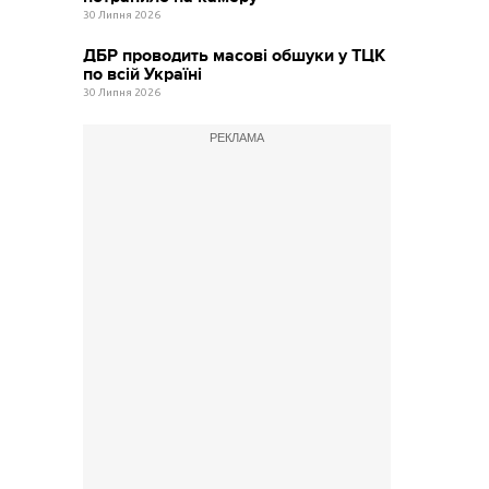
30 Липня 2026
ДБР проводить масові обшуки у ТЦК
по всій Україні
30 Липня 2026
РЕКЛАМА