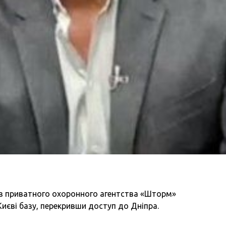
з приватного охоронного агентства «Шторм»
иєві базу, перекривши доступ до Дніпра.