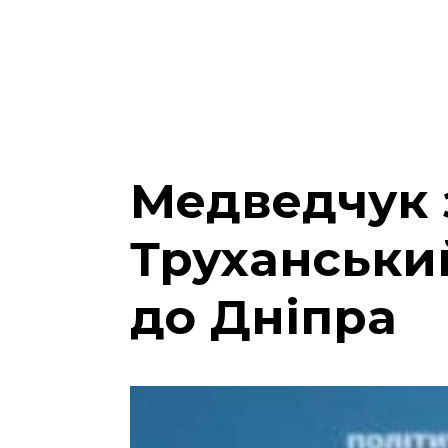
Медведчук 
Труханський
до Дніпра