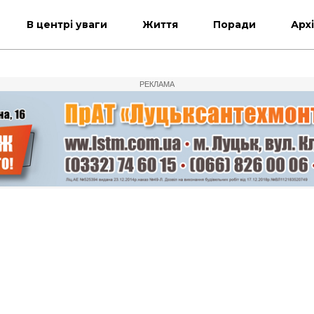
В центрі уваги
Життя
Поради
Арх
РЕКЛАМА