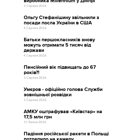
виробника Millennium у Дніпрі
5 Серпня 2026
Ольгу Стефанішину звільнили з
посади посла України в США
4 Серпня 2026
Батьки першокласників знову
можуть отримати 5 тисяч від
держави
4 Серпня 2026
Пенсійний вік підвищать до 67
років?!
3 Серпня 2026
Умєров - офіційно голова Служби
зовнішньої розвідки
3 Серпня 2026
АМКУ оштрафував «Київстар» на
17,5 млн грн
31 Липня 2026
Падіння російської ракети в Польщі
потрапило на камеру