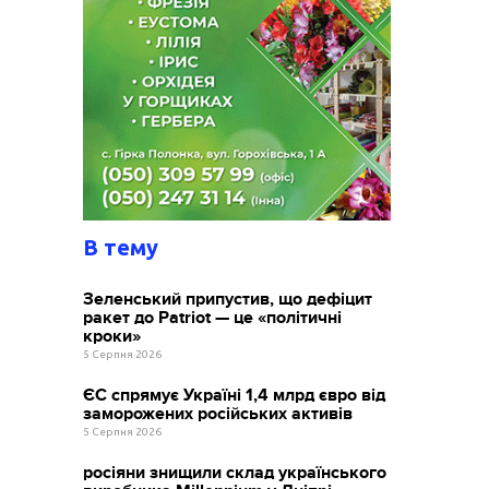
В тему
Зеленський припустив, що дефіцит
ракет до Patriot — це «політичні
кроки»
5 Серпня 2026
ЄС спрямує Україні 1,4 млрд євро від
заморожених російських активів
5 Серпня 2026
росіяни знищили склад українського