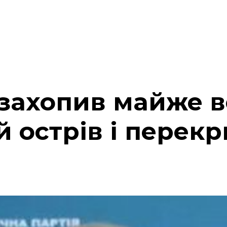
захопив майже в
 острів і перекр