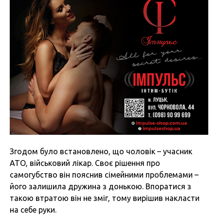
Згодом було встановлено, що чоловік – учасник
АТО, військовий лікар. Своє рішення про
самогубство він пояснив сімейними проблемами –
його залишила дружина з донькою. Впоратися з
такою втратою він не зміг, тому вирішив накласти
на себе руки.