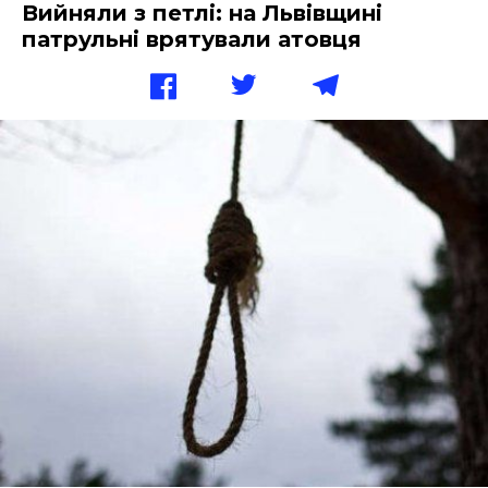
Вийняли з петлі: на Львівщині
патрульні врятували атовця