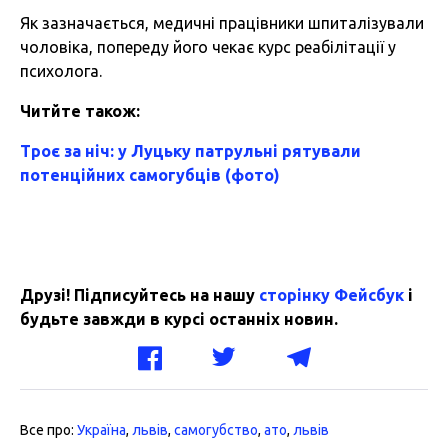
Як зазначається, медичні працівники шпиталізували
чоловіка, попереду його чекає курс реабілітації у
психолога.
Читйте також:
Троє за ніч: у Луцьку патрульні рятували
потенційних самогубців (фото)
Друзі! Підписуйтесь на нашу
сторінку Фейсбук
і
будьте завжди в курсі останніх новин.
Все про:
Україна
,
львів
,
самогубство
,
ато
,
львів