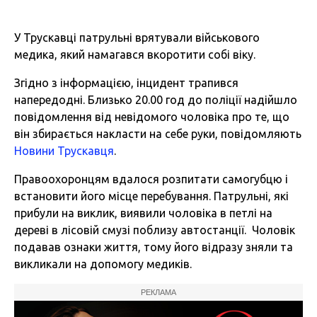
У Трускавці патрульні врятували військового
медика, який намагався вкоротити собі віку.
Згідно з інформацією, інцидент трапився
напередодні. Близько 20.00 год до поліції надійшло
повідомлення від невідомого чоловіка про те, що
він збирається накласти на себе руки, повідомляють
Новини Трускавця
.
Правоохоронцям вдалося розпитати самогубцю і
встановити його місце перебування. Патрульні, які
прибули на виклик, виявили чоловіка в петлі на
дереві в лісовій смузі поблизу автостанції. Чоловік
подавав ознаки життя, тому його відразу зняли та
викликали на допомогу медиків.
РЕКЛАМА