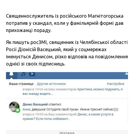
Священнослужитель із російського Магнітогорська
потрапив у скандал, коли у фамільярній формі дав
прихожанці пораду.
Як пишуть росЗМІ, священник із Челябінської області
Росії Діонісій Васецький, який у соцмережах
іменується Денисом, різко відповів на повідомлення
однієї зі своїх підписниць.
РЕКЛАМА