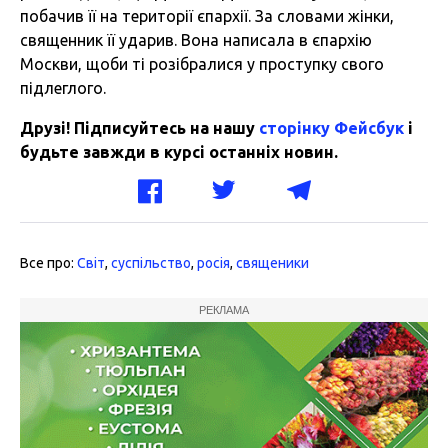
побачив її на території єпархії. За словами жінки,
священник її ударив. Вона написала в єпархію
Москви, щоби ті розібралися у проступку свого
підлеглого.
Друзі! Підписуйтесь на нашу
сторінку Фейсбук
і
будьте завжди в курсі останніх новин.
Все про:
Світ
,
суспільство
,
росія
,
священики
РЕКЛАМА