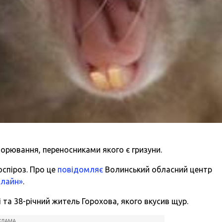
орювання, переносниками якого є гризуни.
оспіроз. Про це
повідомляє
Волинський обласний центр
нлайн»
.
 та 38-річний житель Горохова, якого вкусив щур.
КЛАМА