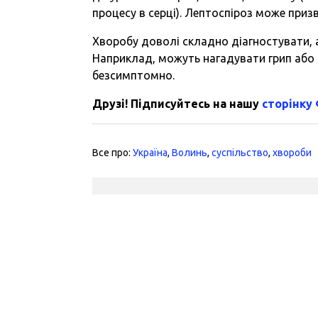
процесу в серці). Лептоспіроз може призв
Хворобу доволі складно діагностувати, 
Наприклад, можуть нагадувати грип або 
безсимптомно.
Друзі! Підписуйтесь на нашу
сторінку
Все про:
Україна
,
Волинь
,
суспільство
,
хвороби