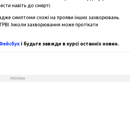
ести навіть до смерті.
адже симптоми схожі на прояви інших захворювань.
ГРВІ. Інколи захворювання може протікати
 Фейсбук
і будьте завжди в курсі останніх новин.
РЕКЛАМА