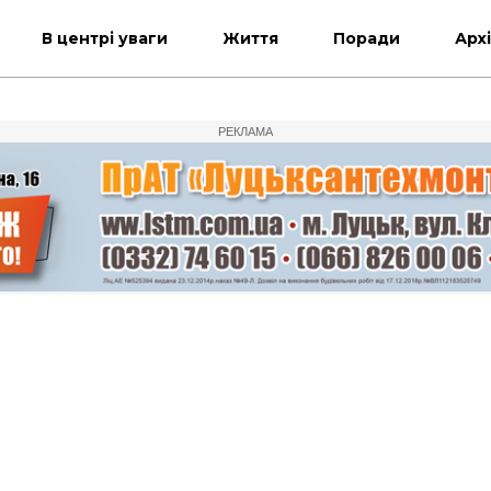
В центрі уваги
Життя
Поради
Арх
РЕКЛАМА