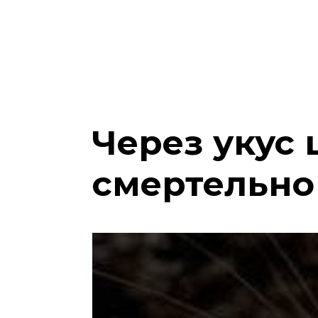
Через укус
смертельно