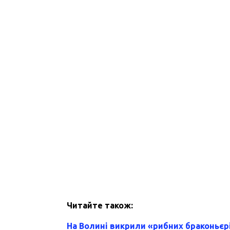
Читайте також:
На Волині викрили «рибних браконьєр