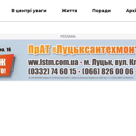
В центрі уваги
Життя
Поради
Арх
РЕКЛАМА