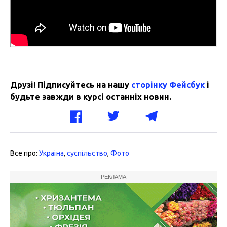
Друзі! Підписуйтесь на нашу
сторінку Фейсбук
і
будьте завжди в курсі останніх новин.
Все про:
Україна
,
суспільство
,
Фото
РЕКЛАМА