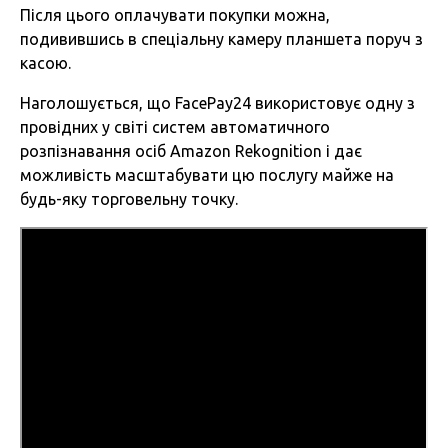
Після цього оплачувати покупки можна,
подивившись в спеціальну камеру планшета поруч з
касою.
Наголошується, що FacePay24 використовує одну з
провідних у світі систем автоматичного
розпізнавання осіб Amazon Rekognition і дає
можливість масштабувати цю послугу майже на
будь-яку торговельну точку.