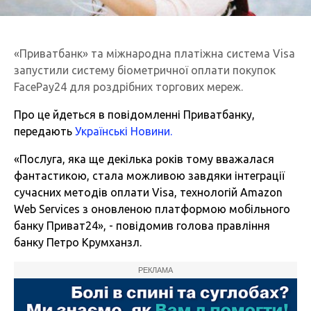
«Приватбанк» та міжнародна платіжна система Visa
запустили систему біометричної оплати покупок
FacePay24 для роздрібних торгових мереж.
Про це йдеться в повідомленні Приватбанку,
передають
Українські Новини.
«Послуга, яка ще декілька років тому вважалася
фантастикою, стала можливою завдяки інтеграції
сучасних методів оплати Visa, технологій Amazon
Web Services з оновленою платформою мобільного
банку Приват24», - повідомив голова правління
банку Петро Крумханзл.
РЕКЛАМА