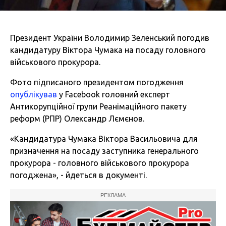
Президент України Володимир Зеленський погодив
кандидатуру Віктора Чумака на посаду головного
військового прокурора.
Фото підписаного президентом погодження
опублікував
у Facebook головний експерт
Антикорупційної групи Реанімаційного пакету
реформ (РПР) Олександр Лємєнов.
«Кандидатура Чумака Віктора Васильовича для
призначення на посаду заступника генерального
прокурора - головного військового прокурора
погоджена», - йдеться в документі.
РЕКЛАМА