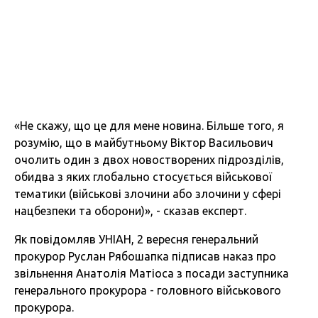
«Не скажу, що це для мене новина. Більше того, я
розумію, що в майбутньому Віктор Васильович
очолить один з двох новостворених підрозділів,
обидва з яких глобально стосується військової
тематики (військові злочини або злочини у сфері
нацбезпеки та оборони)», - сказав експерт.
Як повідомляв УНІАН, 2 вересня генеральний
прокурор Руслан Рябошапка підписав наказ про
звільнення Анатолія Матіоса з посади заступника
генерального прокурора - головного військового
прокурора.