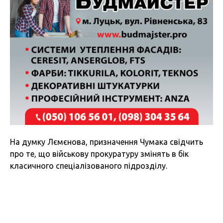
На думку Лємєнова, призначення Чумака свідчить
про те, що військову прокуратуру змінять в бік
класичного спеціалізованого підрозділу.