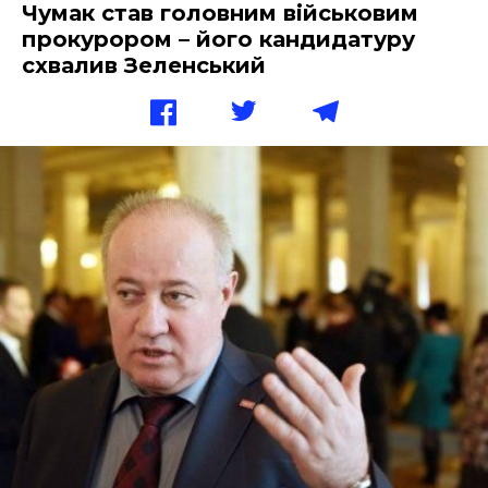
Чумак став головним військовим
прокурором – його кандидатуру
схвалив Зеленський