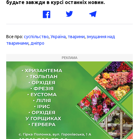
будьте завжди в курсі останніх новин.
Все про:
суспільство
,
Україна
,
тварини
,
знущання над
тваринами
,
дніпро
РЕКЛАМА