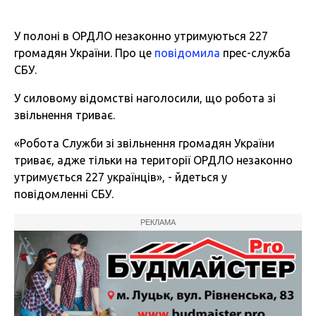
У полоні в ОРДЛО незаконно утримуються 227
громадян України. Про це
повідомила
прес-служба
СБУ.
У силовому відомстві наголосили, що робота зі
звільнення триває.
«Робота Служби зі звільнення громадян України
триває, адже тільки на території ОРДЛО незаконно
утримується 227 українців», - йдеться у
повідомленні СБУ.
РЕКЛАМА