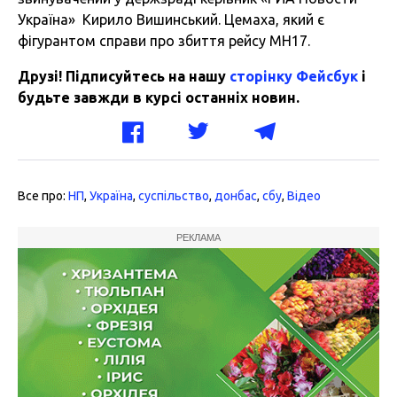
Україна» Кирило Вишинський. Цемаха, який є
фігурантом справи про збиття рейсу MH17.
Друзі! Підписуйтесь на нашу
сторінку Фейсбук
і
будьте завжди в курсі останніх новин.
Все про:
НП
,
Україна
,
суспільство
,
донбас
,
сбу
,
Відео
РЕКЛАМА