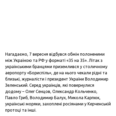
Нагадаємо, 7 вересня відбувся обмін полоненими
між Україною та РФ у форматі «35 на 35». Літак з
українськими бранцями приземлився у столичному
аеропорту «Бориспіль», де на нього чекали рідні та
близькі, журналісти і президент України Володимир
Зеленський. Серед українців, які повернулися
додому – Олег Сенцов, Олександр Кольченко,
Павло Гриб, Володимир Балух, Микола Карпюк,
українські моряки, захоплені росіянами у Керченській
протоці та інші.