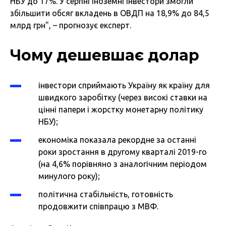
НБУ до 17%. У серпні іноземні інвестори змогли
збільшити обсяг вкладень в ОВДП на 18,9% до 84,5
млрд грн", – прогнозує експерт.
Чому дешевшає долар
інвестори сприймають Україну як країну для
швидкого заробітку (через високі ставки на
цінні папери і жорстку монетарну політику
НБУ);
економіка показала рекордне за останні
роки зростання в другому кварталі 2019-го
(на 4,6% порівняно з аналогічним періодом
минулого року);
політична стабільність, готовність
продовжити співпрацю з МВФ.