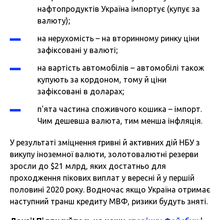
нафтопродуктів Україна імпортує (купує за
валюту);
на нерухомість – на вторинному ринку ціни
зафіксовані у валюті;
на вартість автомобілів – автомобілі також
купують за кордоном, тому й ціни
зафіксовані в доларах;
п'ята частина споживчого кошика – імпорт.
Чим дешевша валюта, тим менша інфляція.
У результаті зміцнення гривні й активних дій НБУ з
викупу іноземної валюти, золотовалютні резерви
зросли до $21 млрд, яких достатньо для
проходження пікових виплат у вересні й у першій
половині 2020 року. Водночас якщо Україна отримає
наступний транш кредиту МВФ, ризики будуть зняті.