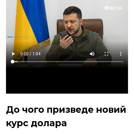
До чого призведе новий
курс долара