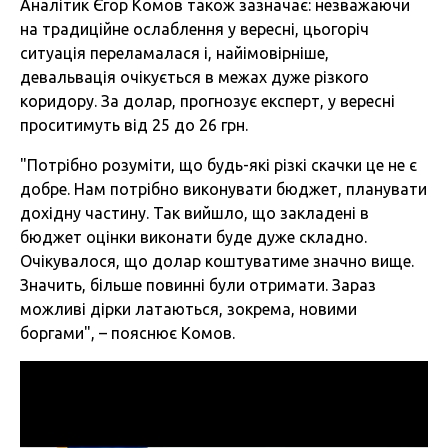
Аналітик Єгор Комов також зазначає: незважаючи
на традиційне ослаблення у вересні, цьогоріч
ситуація переламалася і, найімовірніше,
девальвація очікується в межах дуже різкого
коридору. За долар, прогнозує експерт, у вересні
проситимуть від 25 до 26 грн.
"Потрібно розуміти, що будь-які різкі скачки це не є
добре. Нам потрібно виконувати бюджет, планувати
дохідну частину. Так вийшло, що закладені в
бюджет оцінки виконати буде дуже складно.
Очікувалося, що долар коштуватиме значно вище.
Значить, більше повинні були отримати. Зараз
можливі дірки латаються, зокрема, новими
боргами", – пояснює Комов.