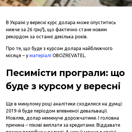
В Україні у вересні курс долара може опуститись
нижче за 26 грн/$, що фактично стане новим
рекордом за останні декілька років.
Про те, що буде з курсом долара найближчого
місяця – у
матеріалі
OBOZREVATEL.
Песимісти програли: що
буде з курсом у вересні
Ще в минулому році аналітики сходилися на думці:
2019-й буде періодом впевненої девальвації.
Мовляв, долар неминуче дорожчатиме. І головна
причина – пікові виплати за кредитами. Віддавати