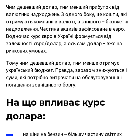
Чим дешевший долар, тим менший прибуток від
валютних надходжень. З одного боку, це кошти, які
отримують компанії в валюті, а з іншого – бюджетні
надходження. Частина акцизів зафіксована в євро.
Водночас курс євро в Україні формується від
залежності євро/долар, а ось сам долар – вже на
ринкових умовах.
Тому чим дешевший долар, тим менше отримує
український бюджет. Правда, заразом знижуються і
суми, які потрібно витрачати на обслуговування і
погашення зовнішнього боргу.
На що впливає курс
долара:
на ціни на бензин – більшу частину світлих