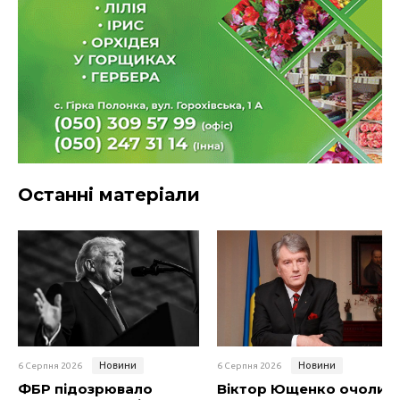
Останні матеріали
Новини
Новини
6 Серпня 2026
6 Серпня 2026
ФБР підозрювало
Віктор Ющенко очолив