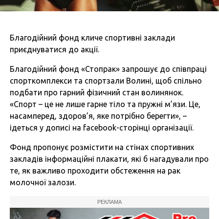
Благодійний фонд кличе спортивні заклади
приєднуватися до акції.
Благодійний фонд «Стопрак» запрошує до співпраці
спорткомплекси та спортзали Волині, щоб спільно
подбати про гарний фізичний стан волинянок.
«Спорт – це не лише гарне тіло та пружні м’язи. Це,
насамперед, здоров’я, яке потрібно берегти», –
ідеться у дописі на facebook-сторінці організації.
Фонд пропонує розмістити на стінах спортивних
закладів інформаційні плакати, які б нагадували про
те, як важливо проходити обстеження на рак
молочної залози.
РЕКЛАМА