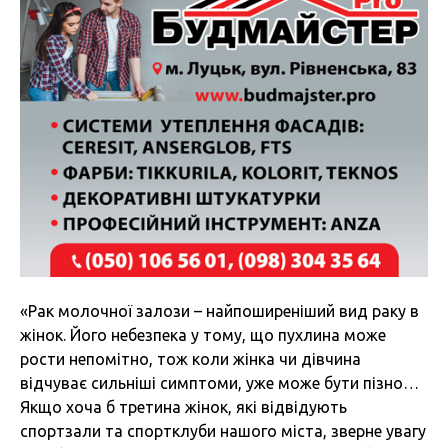
«Рак молочної залози – найпоширеніший вид раку в
жінок. Його небезпека у тому, що пухлина може
рости непомітно, тож коли жінка чи дівчина
відчуває сильніші симптоми, уже може бути пізно…
Якщо хоча б третина жінок, які відвідують
спортзали та спортклуби нашого міста, зверне увагу