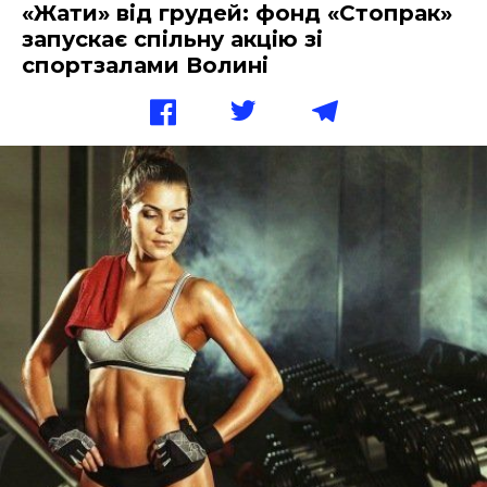
«Жати» від грудей: фонд «Стопрак»
запускає спільну акцію зі
спортзалами Волині