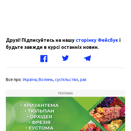
Друзі! Підписуйтесь на нашу
сторінку Фейсбук
і
будьте завжди в курсі останніх новин.
Все про:
Україна
,
Волинь
,
суспільство
,
рак
РЕКЛАМА