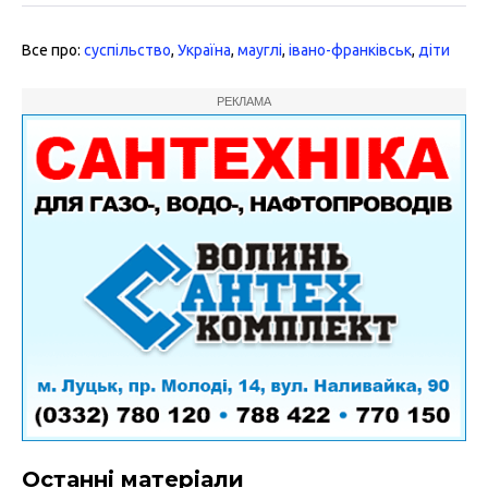
Все про:
суспільство
,
Україна
,
мауглі
,
івано-франківськ
,
діти
РЕКЛАМА
Останні матеріали