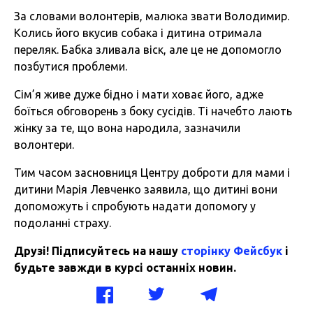
За словами волонтерів, малюка звати Володимир.
Колись його вкусив собака і дитина отримала
переляк. Бабка зливала віск, але це не допомогло
позбутися проблеми.
Сім’я живе дуже бідно і мати ховає його, адже
боїться обговорень з боку сусідів. Ті начебто лають
жінку за те, що вона народила, зазначили
волонтери.
Тим часом засновниця Центру доброти для мами і
дитини Марія Левченко заявила, що дитині вони
допоможуть і спробують надати допомогу у
подоланні страху.
Друзі! Підписуйтесь на нашу
сторінку Фейсбук
і
будьте завжди в курсі останніх новин.