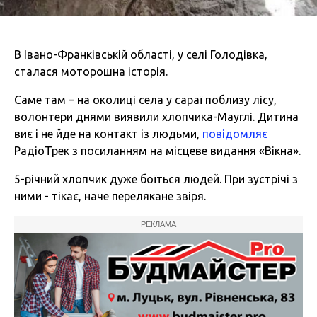
В Івано-Франківській області, у селі Голодівка,
сталася моторошна історія.
Саме там – на околиці села у сараї поблизу лісу,
волонтери днями виявили хлопчика-Мауглі. Дитина
виє і не йде на контакт із людьми,
повідомляє
РадіоТрек з посиланням на місцеве видання «Вікна».
5-річний хлопчик дуже боїться людей. При зустрічі з
ними - тікає, наче перелякане звіря.
РЕКЛАМА