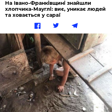
На Івано-Франківщині знайшли
хлопчика-Мауглі: виє, уникає людей
та ховається у сараї