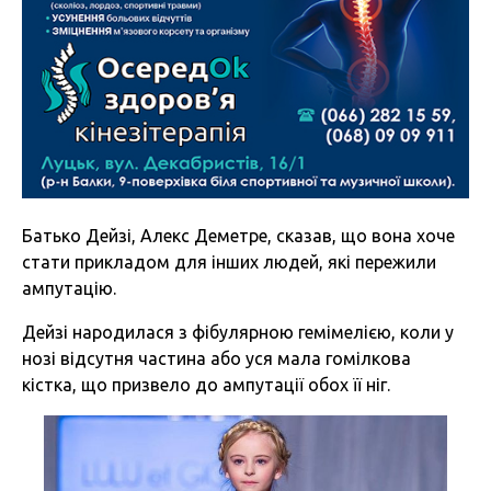
Батько Дейзі, Алекс Деметре, сказав, що вона хоче
стати прикладом для інших людей, які пережили
ампутацію.
Дейзі народилася з фібулярною гемімелією, коли у
нозі відсутня частина або уся мала гомілкова
кістка, що призвело до ампутації обох її ніг.