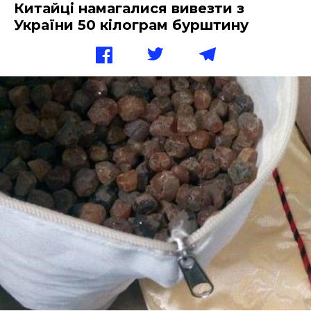
Китайці намагалися вивезти з
України 50 кілограм бурштину