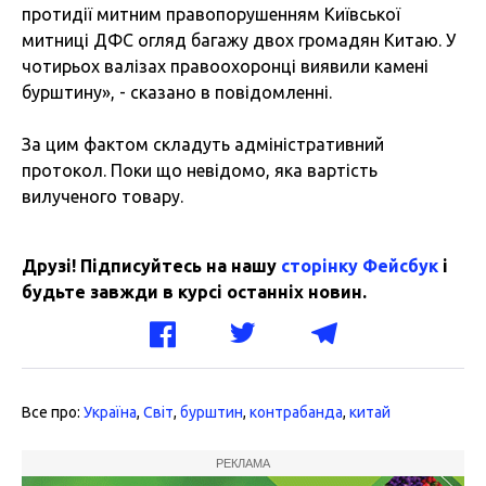
протидії митним правопорушенням Київської
митниці ДФС огляд багажу двох громадян Китаю. У
чотирьох валізах правоохоронці виявили камені
бурштину», - сказано в повідомленні.
За цим фактом складуть адміністративний
протокол. Поки що невідомо, яка вартість
вилученого товару.
Друзі! Підписуйтесь на нашу
сторінку Фейсбук
і
будьте завжди в курсі останніх новин.
Все про:
Україна
,
Світ
,
бурштин
,
контрабанда
,
китай
РЕКЛАМА