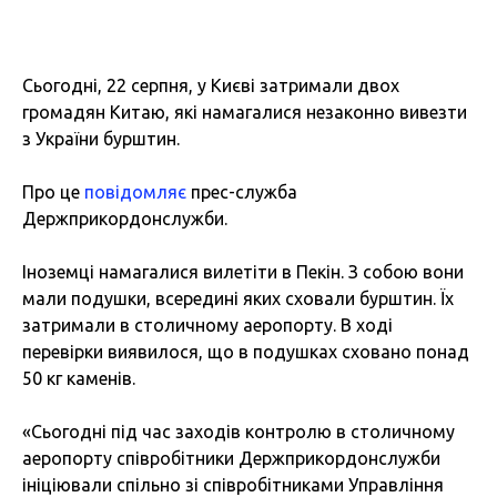
Сьогодні, 22 серпня, у Києві затримали двох
громадян Китаю, які намагалися незаконно вивезти
з України бурштин.
Про це
повідомляє
прес-служба
Держприкордонслужби.
Іноземці намагалися вилетіти в Пекін. З собою вони
мали подушки, всередині яких сховали бурштин. Їх
затримали в столичному аеропорту. В ході
перевірки виявилося, що в подушках сховано понад
50 кг каменів.
«Сьогодні під час заходів контролю в столичному
аеропорту співробітники Держприкордонслужби
ініціювали спільно зі співробітниками Управління