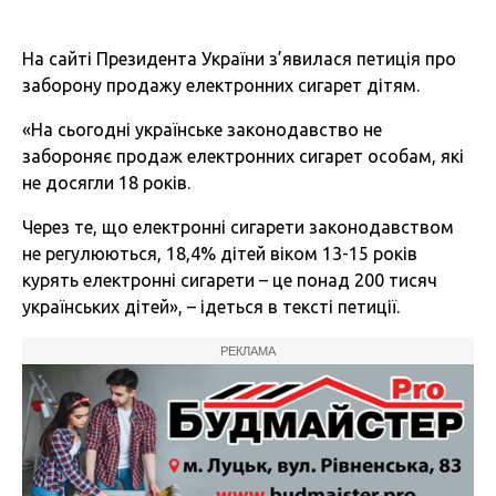
На сайті Президента України з’явилася петиція про
заборону продажу електронних сигарет дітям.
«На сьогодні українське законодавство не
забороняє продаж електронних сигарет особам, які
не досягли 18 років.
Через те, що електронні сигарети законодавством
не регулюються, 18,4% дітей віком 13-15 років
курять електронні сигарети – це понад 200 тисяч
українських дітей», – ідеться в тексті петиції.
РЕКЛАМА