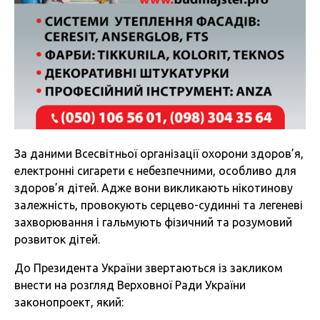
За даними Всесвітньої організації охорони здоров’я,
електронні сигарети є небезпечними, особливо для
здоров’я дітей. Адже вони викликають нікотинову
залежність, провокують серцево-судинні та легеневі
захворювання і гальмують фізичний та розумовий
розвиток дітей.
До Президента України звертаються із закликом
внести на розгляд Верховної Ради України
законопроект, який: