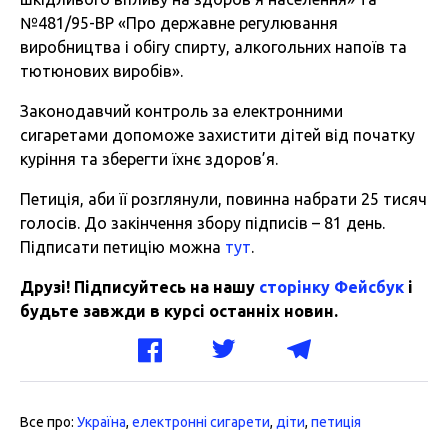
№481/95-ВР «Про державне регулювання
виробництва і обігу спирту, алкогольних напоїв та
тютюнових виробів».
Законодавчий контроль за електронними
сигаретами допоможе захистити дітей від початку
куріння та зберегти їхнє здоров’я.
Петиція, аби її розглянули, повинна набрати 25 тисяч
голосів. До закінчення збору підписів – 81 день.
Підписати петицію можна
тут
.
Друзі! Підписуйтесь на нашу
сторінку Фейсбук
і
будьте завжди в курсі останніх новин.
Все про:
Україна
,
електронні сигарети
,
діти
,
петиція