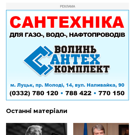
РЕКЛАМА
Останні матеріали