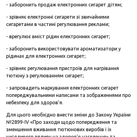
- заборонить продаж електронних сигарет дітям;
- зрівняє електронні сигарети зі звичайними
сигаретами в частині регулювання реклами;
- врегулює вміст рідин електронних сигарет;
- заборонить використовувати ароматизатори у
рідинах для електронних сигарет;
- зрівняє регулювання пристроїв для нагрівання
тютюну з регулюванням сигарет;
- запровадить маркування електронних сигарет
попереджувальними написами та зображеннями про
небезпеку для здоров’я.
Для цього необхідно внести зміни до Закону України
№2899-IV «Про заходи щодо попередження та
зменшення вживання тютюнових виробів і їх
шкідливого впливу на здоров'я населення» та