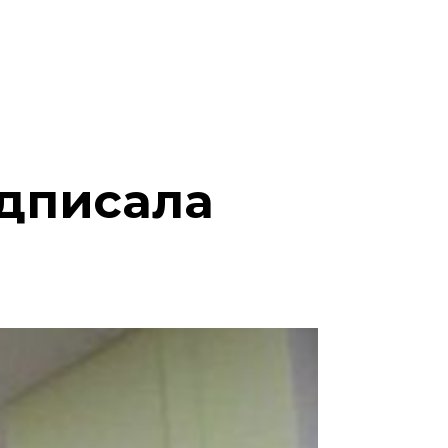
ідписала