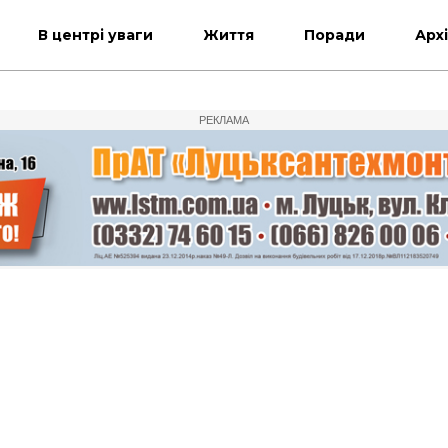
В центрі уваги
Життя
Поради
Арх
РЕКЛАМА