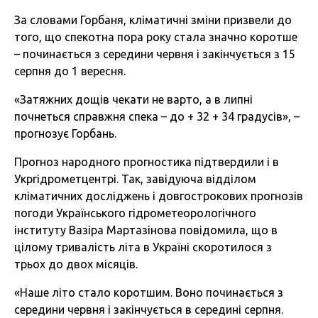
За словами Горбаня, кліматичні зміни призвели до
того, що спекотна пора року стала значно коротше
– починається з середини червня і закінчується з 15
серпня до 1 вересня.
«Затяжних дощів чекати не варто, а в липні
почнеться справжня спека – до + 32 + 34 градусів», –
прогнозує Горбань.
Прогноз народного прогностика підтвердили і в
Укргідрометцентрі. Так, завідуюча відділом
кліматичних досліджень і довгострокових прогнозів
погоди Українського гідрометеорологічного
інституту Вазіра Мартазінова повідомила, що в
цілому тривалість літа в Україні скоротилося з
трьох до двох місяців.
«Наше літо стало коротшим. Воно починається з
середини червня і закінчується в середині серпня.