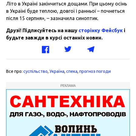
Літо в Україні закінчиться дощами. При цьому осінь
в Україні буде теплою, довгої і ранньої – почнеться
після 15 серпня», – зазначила синоптик.
Друзі! Підписуйтесь на нашу
сторінку Фейсбук
і
будьте завжди в курсі останніх новин.
Все про:
суспільство
,
Україна
,
спека
,
прогноз погоди
РЕКЛАМА