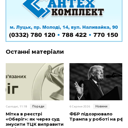
Останні матеріали
Поради
Новини
Сьогодні, 11:18
6 Серпня 2026
Мітка в реєстрі
ФБР підозрювало
«Оберіг»: як через суд
Трампа у роботі на рф
змусити ТЦК виправити