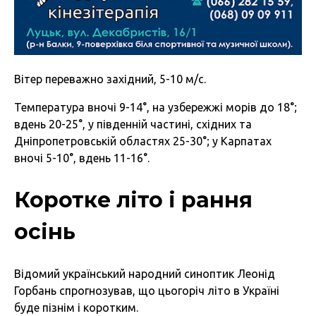
Вітер переважно західний, 5-10 м/с.
Температура вночі 9-14°, на узбережжі морів до 18°;
вдень 20-25°, у південній частині, східних та
Дніпропетровській областях 25-30°; у Карпатах
вночі 5-10°, вдень 11-16°.
Коротке літо і рання
осінь
Відомий український народний синоптик Леонід
Горбань спрогнозував, що цьогоріч літо в Україні
буде пізнім і коротким.