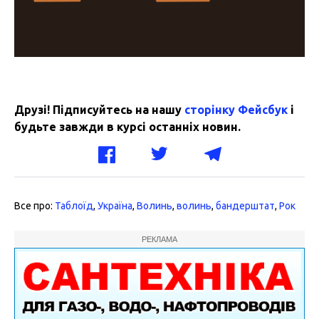
Друзі! Підписуйтесь на нашу
сторінку Фейсбук
і
будьте завжди в курсі останніх новин.
Все про:
Таблоїд
,
Україна
,
Волинь
,
волинь
,
бандерштат
,
Рок
РЕКЛАМА