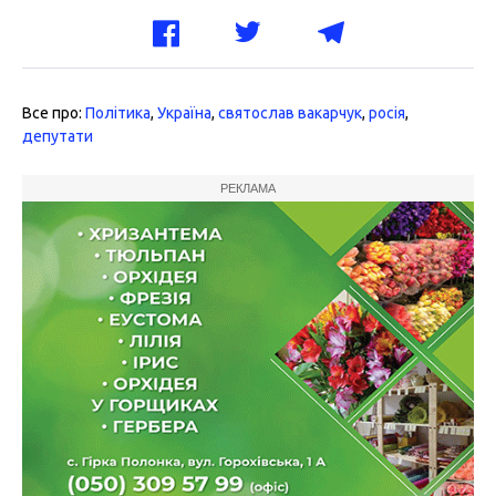
Все про:
Політика
,
Україна
,
святослав вакарчук
,
росія
,
депутати
РЕКЛАМА