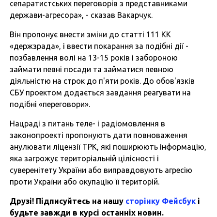
сепаратистських переговорів з представниками
держави-агресора», - сказав Вакарчук.
Він пропонує внести зміни до статті 111 КК
«держзрада», і ввести покарання за подібні дії -
позбавлення волі на 13-15 років і забороною
займати певні посади та займатися певною
діяльністю на строк до п'яти років. До обов'язків
СБУ проектом додається завдання реагувати на
подібні «переговори».
Нацраді з питань теле- і радіомовлення в
законопроекті пропонують дати повноваження
анулювати ліцензії ТРК, які поширюють інформацію,
яка загрожує територіальній цілісності і
суверенітету України або виправдовують агресію
проти України або окупацію її територій.
Друзі! Підписуйтесь на нашу
сторінку Фейсбук
і
будьте завжди в курсі останніх новин.