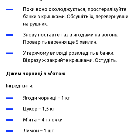
Поки воно охолоджується, простерилізуйте
банки з кришками. Обсушіть їх, перевернувши
на рушник.
Знову поставте таз з ягодами на вогонь.
Проваріть варення ще 5 хвилин.
У гарячому вигляді розкладіть в банки.
Відразу ж закрийте кришками. Остудіть.
Джем чорниці з м'ятою
Інгредієнти:
Ягоди чорниці – 1 кг
Цукор – 1,5 кг
М'ята – 4 гілочки
Лимон – 1 шт