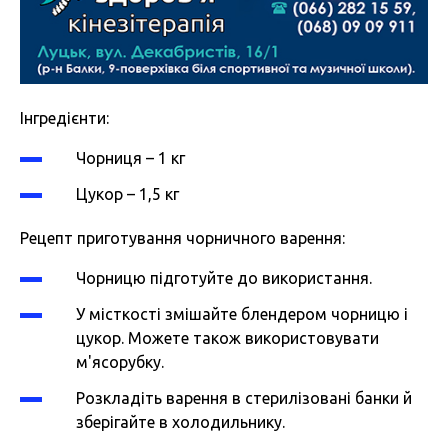
Інгредієнти:
Чорниця – 1 кг
Цукор – 1,5 кг
Рецепт приготування чорничного варення:
Чорницю підготуйте до використання.
У місткості змішайте блендером чорницю і
цукор. Можете також використовувати
м'ясорубку.
Розкладіть варення в стерилізовані банки й
зберігайте в холодильнику.