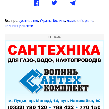
Все про:
суспільство
,
Україна
,
Волинь
,
львів
,
київ
,
рівне
,
чорниця
,
рецепти
РЕКЛАМА