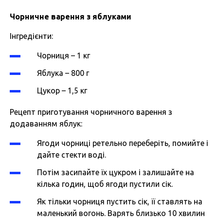
Чорничне варення з яблуками
Інгредієнти:
Чорниця – 1 кг
Яблука – 800 г
Цукор – 1,5 кг
Рецепт приготування чорничного варення з
додаванням яблук:
Ягоди чорниці ретельно переберіть, помийте і
дайте стекти воді.
Потім засипайте їх цукром і залишайте на
кілька годин, щоб ягоди пустили сік.
Як тільки чорниця пустить сік, її ставлять на
маленький вогонь. Варять близько 10 хвилин