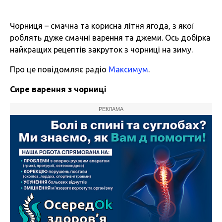
Чорниця – смачна та корисна літня ягода, з якої
роблять дуже смачні варення та джеми. Ось добірка
найкращих рецептів закруток з чорниці на зиму.
Про це повідомляє радіо
Максимум
.
Cире варення з чорниці
РЕКЛАМА