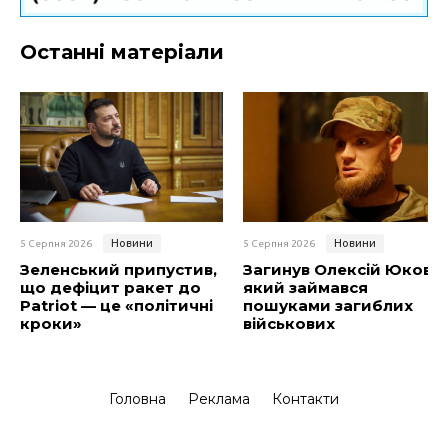
Останні матеріали
Новини
Новини
5 Серпня 2026
5 Серпня 2026
Зеленський припустив,
Загинув Олексій Юков,
що дефіцит ракет до
який займався
Patriot — це «політичні
пошуками загиблих
кроки»
військових
Головна
Реклама
Контакти