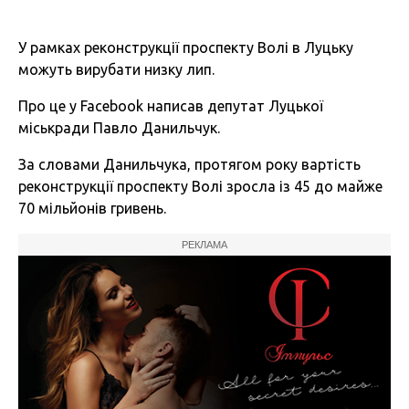
У рамках реконструкції проспекту Волі в Луцьку
можуть вирубати низку лип.
Про це у Facebook написав депутат Луцької
міськради Павло Данильчук.
За словами Данильчука, протягом року вартість
реконструкції проспекту Волі зросла із 45 до майже
70 мільйонів гривень.
РЕКЛАМА