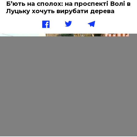
Б’ють на сполох: на проспекті Волі в
Луцьку хочуть вирубати дерева