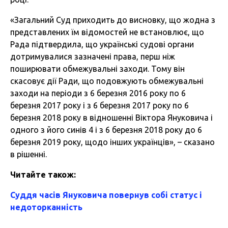
«Загальний Суд приходить до висновку, що жодна з
представлених їм відомостей не встановлює, що
Рада підтвердила, що українські судові органи
дотримувалися зазначені права, перш ніж
поширювати обмежувальні заходи. Тому він
скасовує дії Ради, що подовжують обмежувальні
заходи на періоди з 6 березня 2016 року по 6
березня 2017 року і з 6 березня 2017 року по 6
березня 2018 року в відношенні Віктора Януковича і
одного з його синів 4 і з 6 березня 2018 року до 6
березня 2019 року, щодо інших українців», – сказано
в рішенні.
Читайте також:
Суддя часів Януковича повернув собі статус і
недоторканність