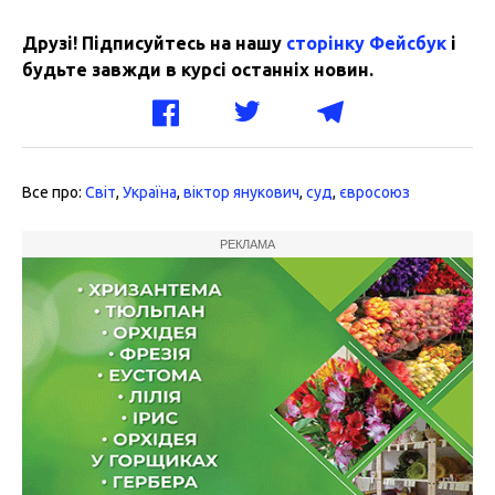
Друзі! Підписуйтесь на нашу
сторінку Фейсбук
і
будьте завжди в курсі останніх новин.
Все про:
Світ
,
Україна
,
віктор янукович
,
суд
,
євросоюз
РЕКЛАМА