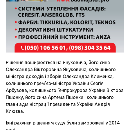
Рішення поширюється на Януковича, його сина
Олександра Вікторовича Януковича, колишнього
міністра доходів і зборів Олександра Клименка,
колишнього прем’єр-міністра України Сергія
Арбузова, колишнього Генпрокурора України Віктора
Пшонку, його сина Артема Пшонки і колишнього
глави адміністрації президента України Андрія
Клюєва.
Їхні рахунки рішенням суду були заморожені у 2014
році.