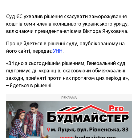
Суд ЄС ухвалив рішення скасувати заморожування
коштів семи членів колишнього українського уряду,
включаючи президента-втікача Віктора Януковича.
Про це йдеться в рішенні суду, опублікованому на
його сайті, передає
УНН
.
«Згідно з сьогоднішнім рішенням, Генеральний суд
підтримує дії українців, скасовуючи обмежувальні
заходи, прийняті проти них протягом цих періодів»,
– йдеться в рішенні.
РЕКЛАМА