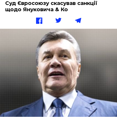
Суд Євросоюзу скасував санкції
щодо Януковича & Ко