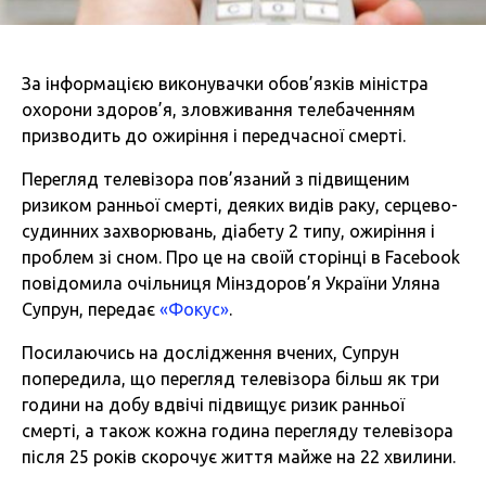
За інформацією виконувачки обов’язків міністра
охорони здоров’я, зловживання телебаченням
призводить до ожиріння і передчасної смерті.
Перегляд телевізора пов’язаний з підвищеним
ризиком ранньої смерті, деяких видів раку, серцево-
судинних захворювань, діабету 2 типу, ожиріння і
проблем зі сном. Про це на своїй сторінці в Facebook
повідомила очільниця Мінздоров’я України Уляна
Супрун, передає
«Фокус»
.
Посилаючись на дослідження вчених, Супрун
попередила, що перегляд телевізора більш як три
години на добу вдвічі підвищує ризик ранньої
смерті, а також кожна година перегляду телевізора
після 25 років скорочує життя майже на 22 хвилини.