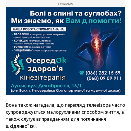
РЕКЛАМА
Вона також нагадала, що перегляд телевізора часто
супроводжується малорухливим способом життя, а
також слугує виправданням для поглинання
шкідливої їжі.