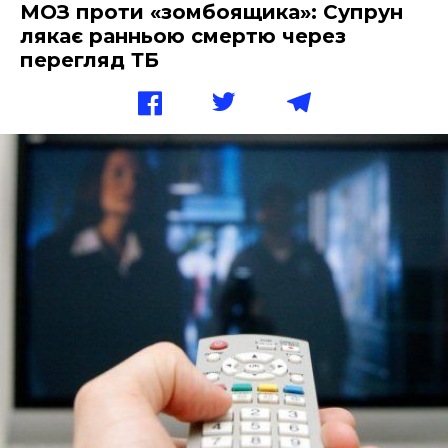
МОЗ проти «зомбоящика»: Супрун
лякає ранньою смертю через
перегляд ТБ