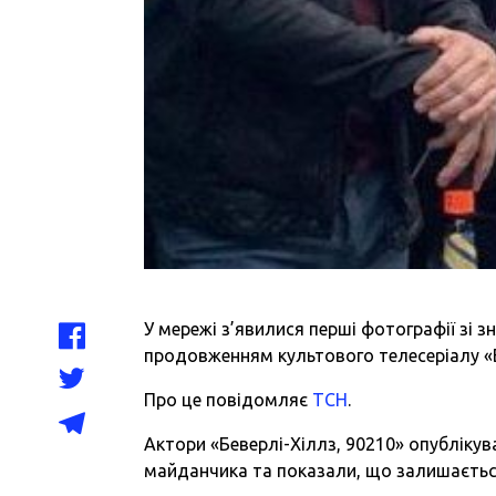
У мережі з’явилися перші фотографії зі 
продовженням культового телесеріалу «Б
Про це повідомляє
ТСН
.
Актори «Беверлі-Хіллз, 90210» опублікува
майданчика та показали, що залишаєтьс