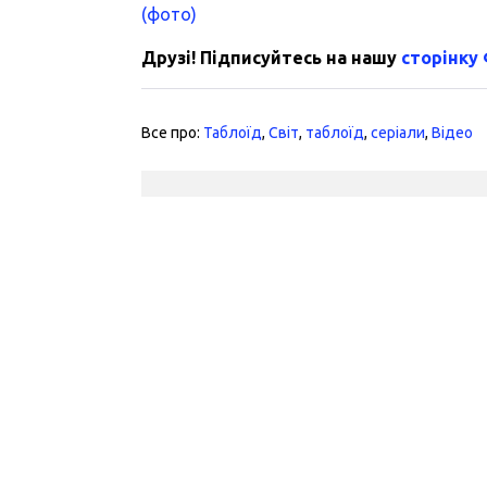
(фото)
Друзі! Підписуйтесь на нашу
сторінку
Все про:
Таблоїд
,
Світ
,
таблоїд
,
серіали
,
Відео