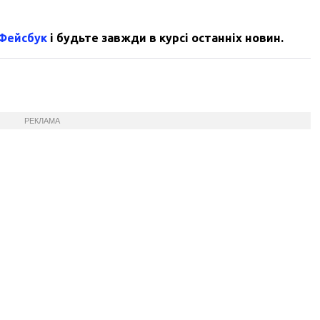
 Фейсбук
і будьте завжди в курсі останніх новин.
РЕКЛАМА