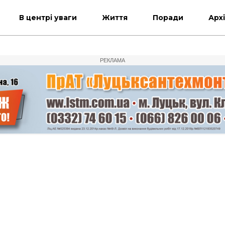
В центрі уваги
Життя
Поради
Арх
РЕКЛАМА