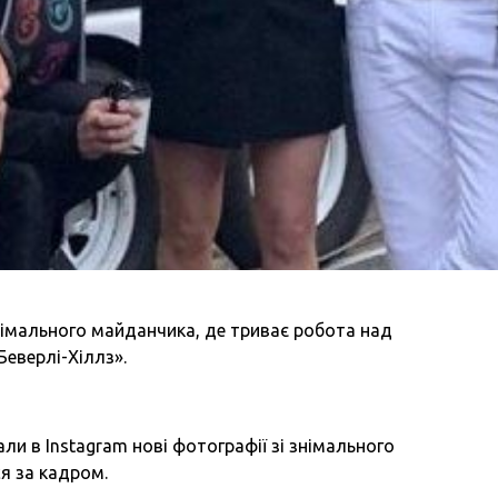
знімального майданчика, де триває робота над
еверлі-Хіллз».
ли в Instagram нові фотографії зі знімального
я за кадром.