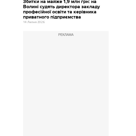
Збитки на майже 1,9 млн грн: на
Волині судять директора закладу
професійної освіти та керівника
приватного підприємства
14 Липня 2026
РЕКЛАМА