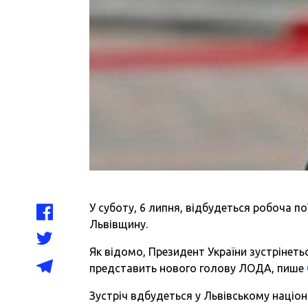
У суботу, 6 липня, відбудеться робоча 
Львівщину.
Як відомо, Президент України зустрінеть
представить нового голову ЛОДА, пише
Зустріч вдбудеться у Львівському націон