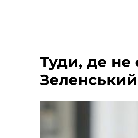
Туди, де не
Зеленський