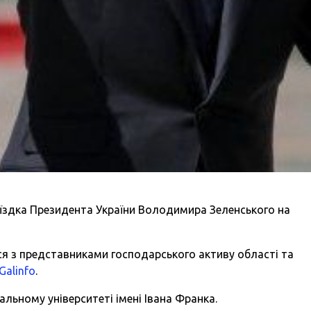
поїздка Президента України Володимира Зеленського на
ся з представниками господарського активу області та
Galinfo
.
альному університеті імені Івана Франка.