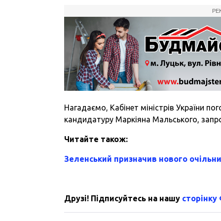
РЕ
Нагадаємо, Кабінет міністрів України по
кандидатуру Маркіяна Мальського, зап
Читайте також:
Зеленський призначив нового очільн
Друзі! Підписуйтесь на нашу
сторінку