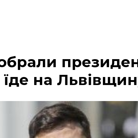
 обрали президе
 їде на Львівщин