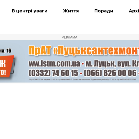
В центрі уваги
Життя
Поради
Арх
РЕКЛАМА