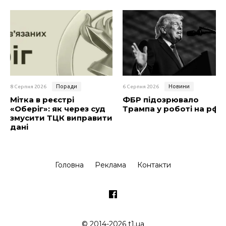
Поради
Новини
8 Серпня 2026
6 Серпня 2026
Мітка в реєстрі
ФБР підозрювало
«Оберіг»: як через суд
Трампа у роботі на рф
змусити ТЦК виправити
дані
Головна
Реклама
Контакти
© 2014-2026 t1.ua