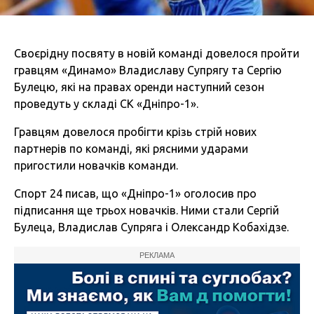
Своєрідну посвяту в новій команді довелося пройти
гравцям «Динамо» Владиславу Супрягу та Сергію
Булецю, які на правах оренди наступний сезон
проведуть у складі СК «Дніпро-1».
Гравцям довелося пробігти крізь стрій нових
партнерів по команді, які рясними ударами
пригостили новачків команди.
Спорт 24 писав, що «Дніпро-1» оголосив про
підписання ще трьох новачків. Ними стали Сергій
Булеца, Владислав Супряга і Олександр Кобахідзе.
РЕКЛАМА