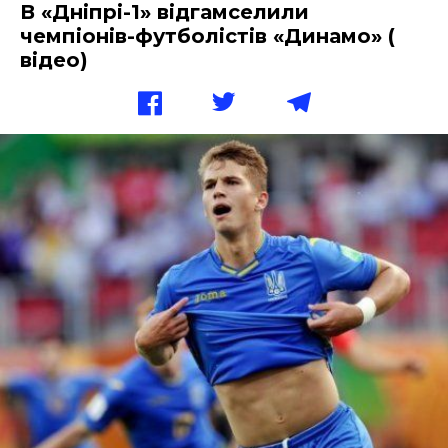
В «Дніпрі-1» відгамселили
чемпіонів-футболістів «Динамо» (
відео)