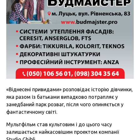
«Віднесені привидами» розповідає історію дівчинки,
яка разом із батьками випадково потрапляє у
занедбаний парк розваг, після чого опиняється у
фантастичному світі.
Мультфільм став культовим і до цього часу
залишається найкасовішим проектом компанії
Studio Ghibli.