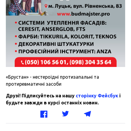
«Брустан» - нестероїдні протизапальні та
протиревматичні засоби
Друзі! Підписуйтесь на нашу
сторінку Фейсбук
і
будьте завжди в курсі останніх новин.