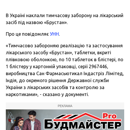
В Україні наклали тимчасову заборону на лікарський
засіб під назвою «Брустан».
Про це повідомляє
УНН
.
«Тимчасово забороняю реалізацію та застосування
лікарського засобу «Брустан», таблетки, вкриті
плівковою оболонкою, по 10 таблеток в блістері, по
1 блістеру у картонній упаковці, серії 2967446,
виробництва Сан Фармасьютикал Індастріз Лімітед,
Індія, до окремого рішення Державної служби
України з лікарських засобів та контролю за
наркотиками», - сказано у документі.
РЕКЛАМА