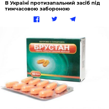
В Україні протизапальний засіб під
тимчасовою забороною