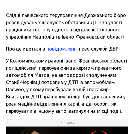
Слідчі львівського теруправління Державного бюро
розслідувань з’ясовують обставини ДТП за участі
працівника сектору одного з відділень Головного
управління Нацполіції в Івано-Франківській області.
Про це йдеться в
повідомленні
прес-служби ДБР.
У Коломийському районі Івано-Франківської області
поліцейський, перебуваючи за кермом приватного
автомобіля Mazda, на автодорозі сполученням
Стрий-Чернівці потрапив у ДТП із автомобілем
Daewoo, у якому перебували водій і пасажир.
Внаслідок ДТП працівник поліції був доставлений у
реанімаційне відділення лікарні, а дві особи, які
перебували в іншому авто, загинули на місці події.
РЕКЛАМА