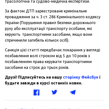
трасологічна та судово-медична експертизи.
За фактом ДТП зареєстроване кримінальне
провадження за ч. 3 ст. 286 Кримінального кодексу
України (Порушення правил безпеки дорожнього
руху або експлуатації транспорту особами, які
керують транспортними засобами, якщо вони
спричинили загибель кількох осіб).
Санкція цієї статті передбачає покарання у вигляді
позбавлення волі строком від 5 до 10 років з
позбавленням права керувати транспортними
засобами на строк до трьох років.
Друзі! Підписуйтесь на нашу
сторінку Фейсбук
і
будьте завжди в курсі останніх новин.