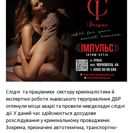
Слідчі та працівники сектору криміналістики й
експертної роботи львівського теруправління ДБР
оглянули місце аварії та провели невідкладні слідчі
дії. У даний час здійснюється досудове
розслідування у кримінальному провадженні.
Зокрема, призначені автотехнічна, транспортно-