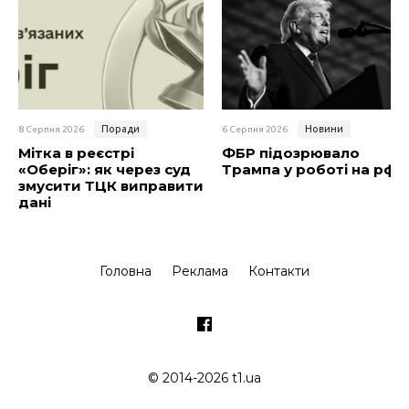
Поради
Новини
8 Серпня 2026
6 Серпня 2026
Мітка в реєстрі
ФБР підозрювало
«Оберіг»: як через суд
Трампа у роботі на рф
змусити ТЦК виправити
дані
Головна
Реклама
Контакти
© 2014-2026 t1.ua