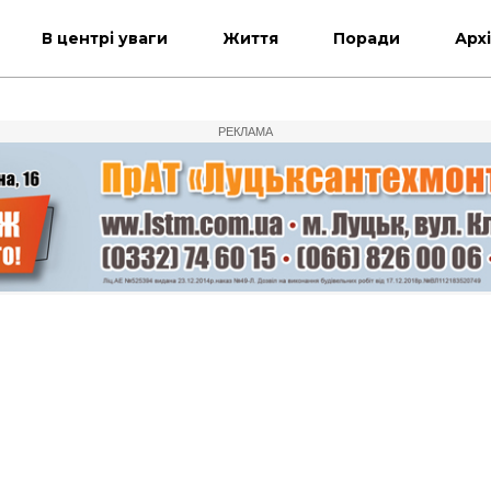
В центрі уваги
Життя
Поради
Арх
РЕКЛАМА