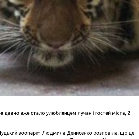
ре давно вже стало улюбленцем лучан і гостей міста, 2
Луцький зоопарк» Людмила Денисенко розповіла, що це