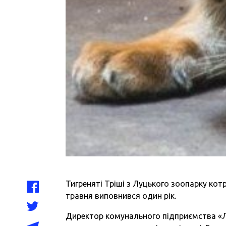
Тигреняті Тріші з Луцького зоопарку кот
травня виповнився один рік.
Директор комунального підприємства «