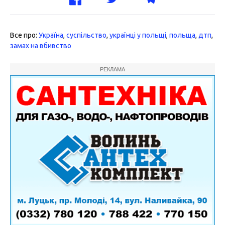
Все про:
Україна
,
суспільство
,
українці у польщі
,
польща
,
дтп
,
замах на вбивство
РЕКЛАМА