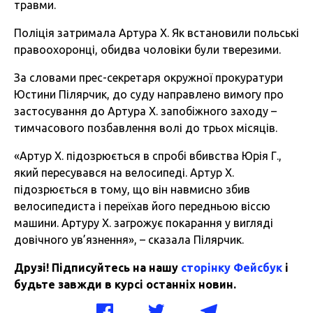
травми.
Поліція затримала Артура Х. Як встановили польські
правоохоронці, обидва чоловіки були тверезими.
За словами прес-секретаря окружної прокуратури
Юстини Пілярчик, до суду направлено вимогу про
застосування до Артура Х. запобіжного заходу –
тимчасового позбавлення волі до трьох місяців.
«Артур Х. підозрюється в спробі вбивства Юрія Г.,
який пересувався на велосипеді. Артур Х.
підозрюється в тому, що він навмисно збив
велосипедиста і переїхав його передньою віссю
машини. Артуру Х. загрожує покарання у вигляді
довічного ув’язнення», – сказала Пілярчик.
Друзі! Підписуйтесь на нашу
сторінку Фейсбук
і
будьте завжди в курсі останніх новин.