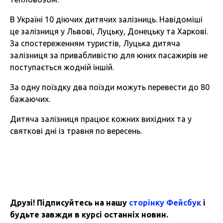
В Україні 10 діючих дитячих залізниць. Навідоміші
це залізниця у Львові, Луцьку, Донецьку та Харкові.
За спостереженням туристів, Луцька дитяча
залізниця за привабливістю для юних пасажирів не
поступається жодній іншій.
За одну поїздку два поїзди можуть перевести до 80
бажаючих.
Дитяча залізниця працює кожних вихідних та у
святкові дні із травня по вересень.
Друзі! Підписуйтесь на нашу
сторінку Фейсбук
і
будьте завжди в курсі останніх новин.