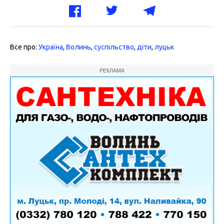
Все про:
Україна
,
Волинь
,
суспільство
,
діти
,
луцьк
РЕКЛАМА