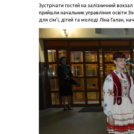
Зустрічати гостей на залізничний вокза
прийшли начальник управління освіти Зі
для сім’ї, дітей та молоді Ліна Галан, н