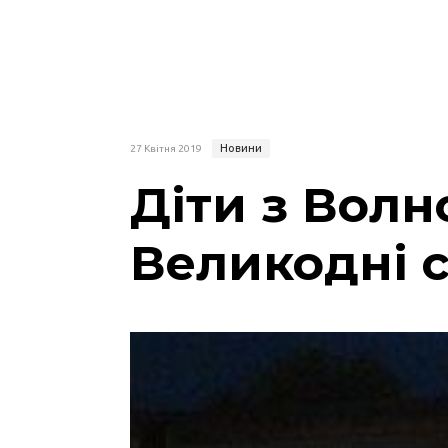
Новини
27 Квітня 2019
Діти з Волн
Великодні с