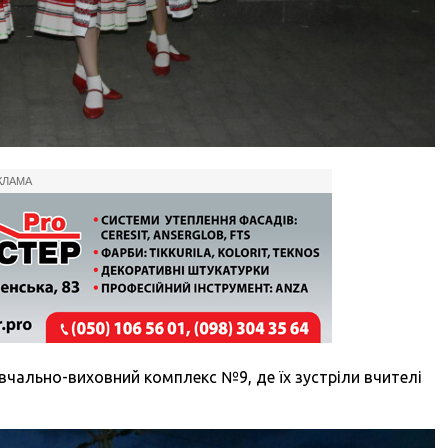
КЛАМА
вчально-виховний комплекс №9, де їх зустріли вчителі