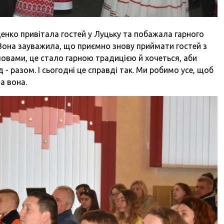
щенко привітала гостей у Луцьку та побажала гарного
 Вона зауважила, що приємно знову приймати гостей з
словами, це стало гарною традицією й хочеться, аби
д - разом. І сьогодні це справді так. Ми робимо усе, щоб
а вона.