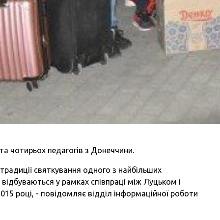
й та чотирьох педагогів з Донеччини.
 традиції святкування одного з найбільших
и відбуваються у рамках співпраці між Луцьком і
015 році, - повідомляє відділ інформаційної роботи