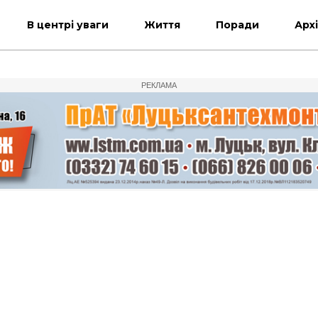
В центрі уваги
Життя
Поради
Арх
РЕКЛАМА