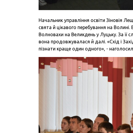
Начальник управління освіти Зіновія Ле
свята й цікавого перебування на Волині.
Волновахи на Великдень у Луцьку. За її 
вона продовжувалася й далі. «Схід і Захі
пізнати краще один одного», - наголосил