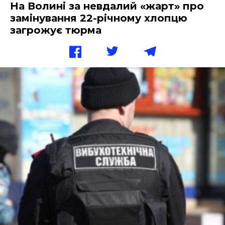
На Волині за невдалий «жарт» про
замінування 22-річному хлопцю
загрожує тюрма