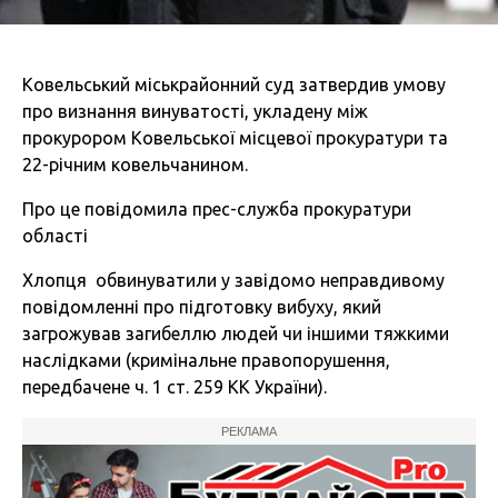
Ковельський міськрайонний суд затвердив умову
про визнання винуватості, укладену між
прокурором Ковельської місцевої прокуратури та
22-річним ковельчанином.
Про це повідомила прес-служба прокуратури
області
Хлопця обвинуватили у завідомо неправдивому
повідомленні про підготовку вибуху, який
загрожував загибеллю людей чи іншими тяжкими
наслідками (кримінальне правопорушення,
передбачене ч. 1 ст. 259 КК України).
РЕКЛАМА