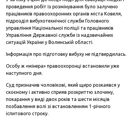
проведення робіт із розмінування було залучено
працівників правоохоронних органів міста Ковеля,
підрозділ вибухотехнічної служби Головного
управління Національної поліції та працівників
Управління Державної служби із надзвичайних
ситуацій України у Волинській області.
Інформація про підготовку вибуху не підтвердилась.
Особу ж «мінера» правоохоронці встановили уже
наступного дня.
Суд призначив чоловікові, який щиро розкаявся у
скоєному і активно сприяв розкриттю злочину,
покарання у виді двох років та шести місяців
позбавлення волі зі встановленням 1-річного
іспитового строку.