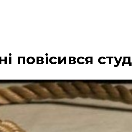
і повісився сту