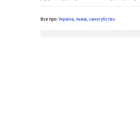
Все про:
Україна
,
львів
,
самогубство