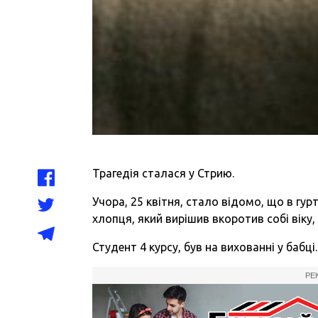
Трагедія сталася у Стрию.
Учора, 25 квітня, стало відомо, що в г
хлопця, який вирішив вкоротив собі віку
Студент 4 курсу, був на вихованні у бабці.
РЕ