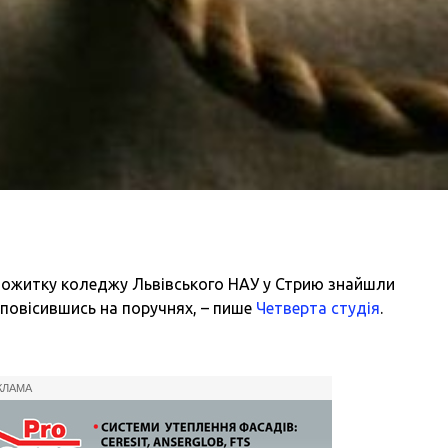
уртожитку коледжу Львівського НАУ у Стрию знайшли
, повісившись на поручнях, – пише
Четверта студія
.
КЛАМА