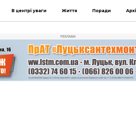
В центрі уваги
Життя
Поради
Арх
РЕКЛАМА