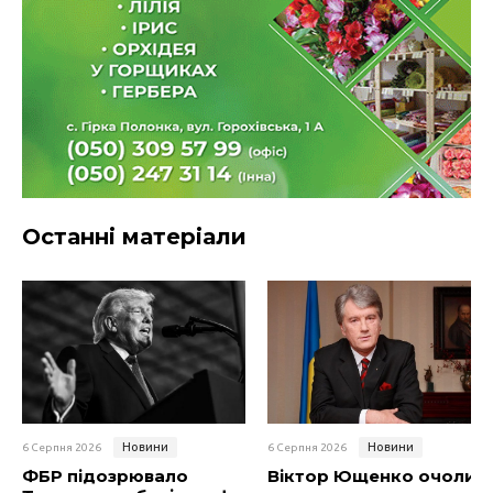
Останні матеріали
Новини
Новини
6 Серпня 2026
6 Серпня 2026
ФБР підозрювало
Віктор Ющенко очолив