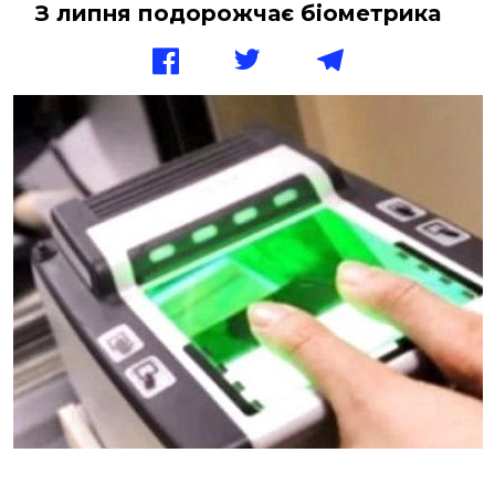
З липня подорожчає біометрика