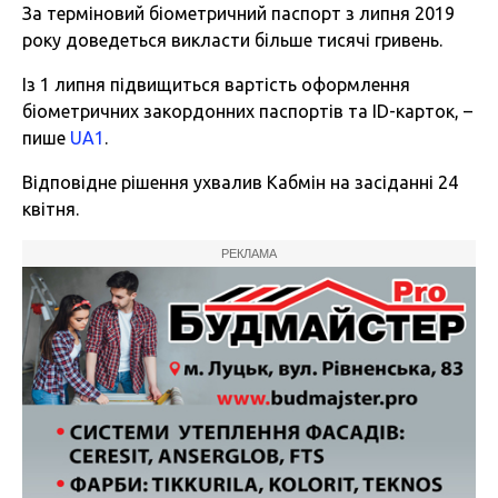
За терміновий біометричний паспорт з липня 2019
року доведеться викласти більше тисячі гривень.
Із 1 липня підвищиться вартість оформлення
біометричних закордонних паспортів та ID-карток, –
пише
UA1
.
Відповідне рішення ухвалив Кабмін на засіданні 24
квітня.
РЕКЛАМА