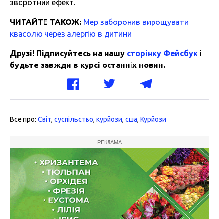
зворотний ефект.
ЧИТАЙТЕ ТАКОЖ:
Мер заборонив вирощувати
квасолю через алергію в дитини
Друзі! Підписуйтесь на нашу
сторінку Фейсбук
і
будьте завжди в курсі останніх новин.
Все про:
Світ
,
суспільство
,
курйози
,
сша
,
Курйози
РЕКЛАМА