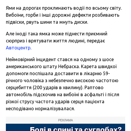
Ями на дорогах проклинають водії по всьому світу.
Вибоїни, горби і інші дорожні дефекти розбивають
підвіски, рвуть шини та мнуть диски.
Але іноді така ямка може піднести приємний
сюрприз і врятувати життя людині, передає
Автоцентр
.
Неймовірний інцидент стався на одному з шосе
американського штату Небраска. Карета швидкої
допомоги поспішала доставити в лікарню 59-
річного чоловіка з небезпечно високою частотою
серцебиття (200 ударів в хвилину). Раптово
автомобіль підскочив на вибоїні в асфальті і після
різкої струсу частота ударів серця пацієнта
несподівано нормалізувалася.
РЕКЛАМА