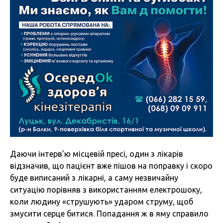
Даючи інтерв’ю місцевій пресі, один з лікарів
відзначив, що пацієнт вже пішов на поправку і скоро
буде виписаний з лікарні, а саму незвичайну
ситуацію порівняв з використанням електрошоку,
коли людину «струшують» ударом струму, щоб
змусити серце битися. Попадання ж в яму справило