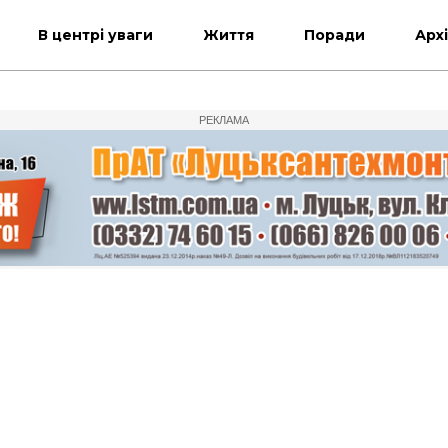
В центрі уваги
Життя
Поради
Арх
РЕКЛАМА