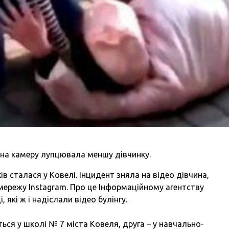
на камеру лупцювала меншу дівчинку.
ів сталася у Ковелі. Інцидент зняла на відео дівчина,
цмережу Instagram. Про це Інформаційному агентству
які ж і надіслали відео булінгу.
ється у школі № 7 міста Ковеля, друга – у навчально-