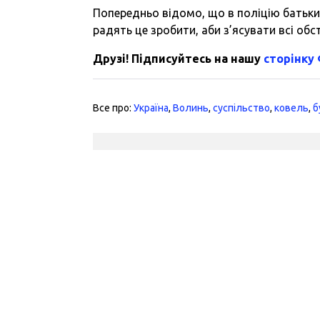
Попередньо відомо, що в поліцію батьки 
радять це зробити, аби з’ясувати всі обс
Друзі! Підписуйтесь на нашу
сторінку
Все про:
Україна
,
Волинь
,
суспільство
,
ковель
,
б