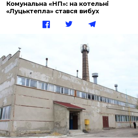
Комунальна «НП»: на котельні
«Луцьктепла» стався вибух