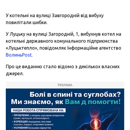
У котельні на вулиці Завгородній від вибуху
повилітали шибки.
У Луцьку на вулиці Загородній, 1, вибухнув котел на
котельні державного комунального підприємства
«Луцьктепло», повідомляє Інформаційне агентство
ВолиньPost
.
Про це виданню стало відомо з декількох власних
джерел.
РЕКЛАМА