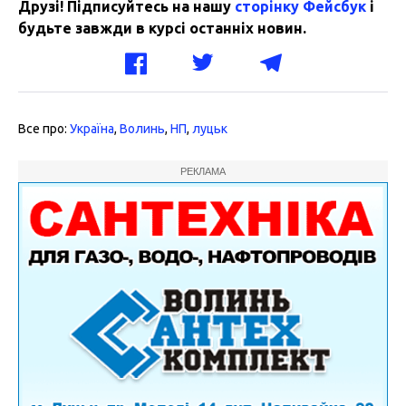
Друзі! Підписуйтесь на нашу
сторінку Фейсбук
і
будьте завжди в курсі останніх новин.
Все про:
Україна
,
Волинь
,
НП
,
луцьк
РЕКЛАМА