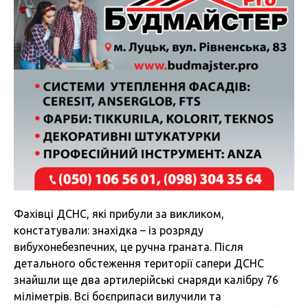
Фахівці ДСНС, які прибули за викликом,
констатували: знахідка – із розряду
вибухонебезпечних, це ручна граната. Після
детального обстеження території сапери ДСНС
знайшли ще два артилерійські снаряди калібру 76
міліметрів. Всі боєприпаси вилучили та