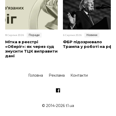
Поради
Новини
8 Серпня 2026
6 Серпня 2026
Мітка в реєстрі
ФБР підозрювало
«Оберіг»: як через суд
Трампа у роботі на рф
змусити ТЦК виправити
дані
Головна
Реклама
Контакти
© 2014-2026 t1.ua