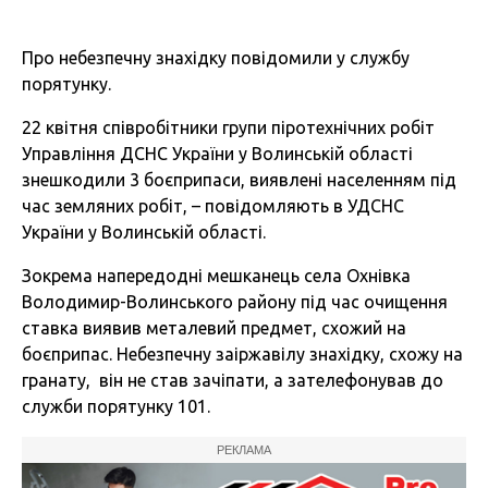
Про небезпечну знахідку повідомили у службу
порятунку.
22 квітня співробітники групи піротехнічних робіт
Управління ДСНС України у Волинській області
знешкодили 3 боєприпаси, виявлені населенням під
час земляних робіт, – повідомляють в УДСНС
України у Волинській області.
Зокрема напередодні мешканець села Охнівка
Володимир-Волинського району під час очищення
ставка виявив металевий предмет, схожий на
боєприпас. Небезпечну заіржавілу знахідку, схожу на
гранату, він не став зачіпати, а зателефонував до
служби порятунку 101.
РЕКЛАМА