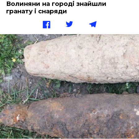
Волиняни на городі знайшли
гранату і снаряди