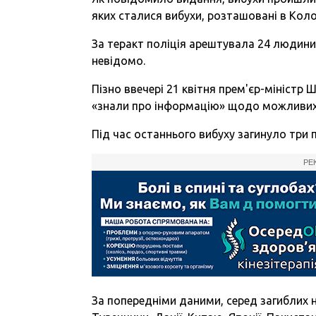
яких сталися вибухи, розташовані в Кол
За теракт поліція арештувала 24 людини 
невідомо.
Пізно ввечері 21 квітня прем'єр-міністр 
«знали про інформацію» щодо можливих 
Під час останнього вибуху загинуло три п
РЕ
За попередніми даними, серед загиблих н