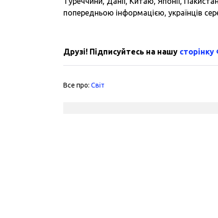
Туреччини, Данії, Китаю, Японії, Пакистан
попередньою інформацією, українців сер
Друзі! Підписуйтесь на нашу
сторінку
Все про:
Світ