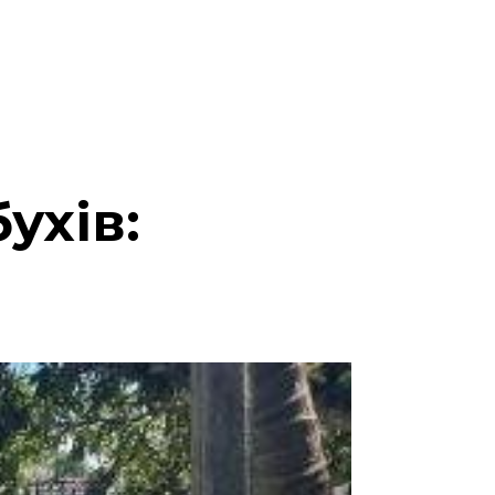
ухів: