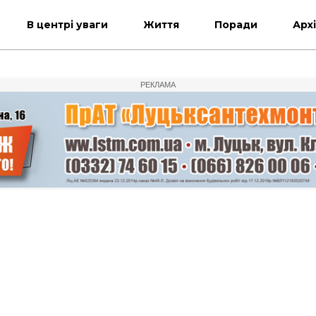
В центрі уваги
Життя
Поради
Арх
РЕКЛАМА