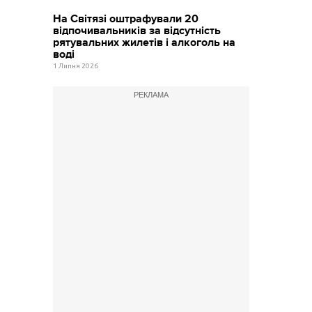
На Світязі оштрафували 20
відпочивальників за відсутність
рятувальних жилетів і алкоголь на
воді
1 Липня 2026
РЕКЛАМА