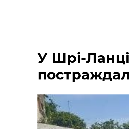
У Шрі-Ланці
постраждал