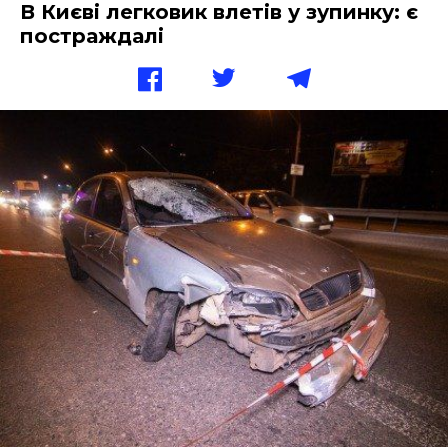
В Києві легковик влетів у зупинку: є
постраждалі