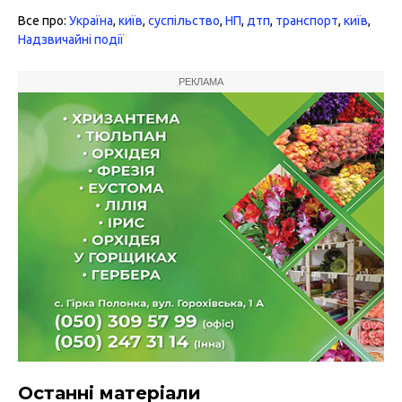
Все про:
Україна
,
київ
,
суспільство
,
НП
,
дтп
,
транспорт
,
київ
,
Надзвичайні події
РЕКЛАМА
Останні матеріали