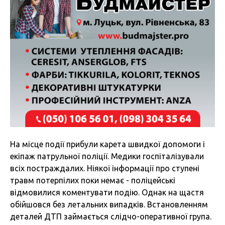
На місце події прибули карета швидкої допомоги і
екіпаж патрульної поліції. Медики госпіталізували
всіх постраждалих. Ніякої інформації про ступені
травм потерпілих поки немає - поліцейські
відмовилися коментувати подію. Однак на щастя
обійшовся без летальних випадків. Встановленням
деталей ДТП займається слідчо-оперативної група.