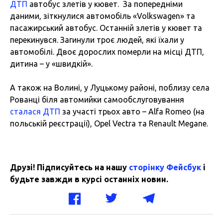
ДТП
автобус злетів у кювет. За попередніми
даними, зіткнулися автомобіль «Volkswagen» та
пасажирський автобус. Останній злетів у кювет та
перекинувся. Загинули троє людей, які їхали у
автомобілі. Двоє дорослих померли на місці ДТП,
дитина – у «швидкій».
А також на Волині, у Луцькому районі, поблизу села
Рованці біля автомийки самообслуговування
сталася ДТП
за участі трьох авто – Alfa Romeo (на
польській реєстрації), Opel Vectra та Renault Megane.
Друзі! Підписуйтесь на нашу
сторінку Фейсбук
і
будьте завжди в курсі останніх новин.