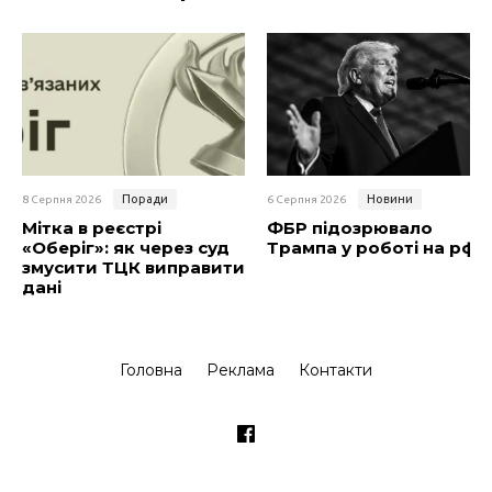
Поради
Новини
8 Серпня 2026
6 Серпня 2026
Мітка в реєстрі
ФБР підозрювало
«Оберіг»: як через суд
Трампа у роботі на рф
змусити ТЦК виправити
дані
Головна
Реклама
Контакти